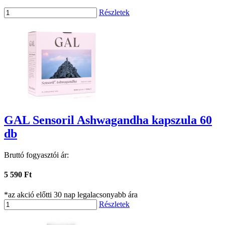
Részletek
GAL Sensoril Ashwagandha kapszula 60
db
Bruttó fogyasztói ár:
5 590 Ft
*az akció előtti 30 nap legalacsonyabb ára
Részletek