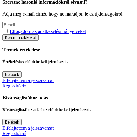
Szeretne hasonló információkról olvasni?
Adja meg e-mail címét, hogy ne maradjon le az újdonságokról.
Elfogadom az adatkezelési irányelveket
Kérem a cikkeket
Termék értékelése
Értékeléshez előbb be kell jelentkezni.
Belépek
Elfelejtettem a jelszavamat
Regisztráció
Kívánságlistához adás
Kívánságlistához adáshoz előbb be kell jelentkezni.
Belépek
Elfelejtettem a jelszavamat
Regisztráció