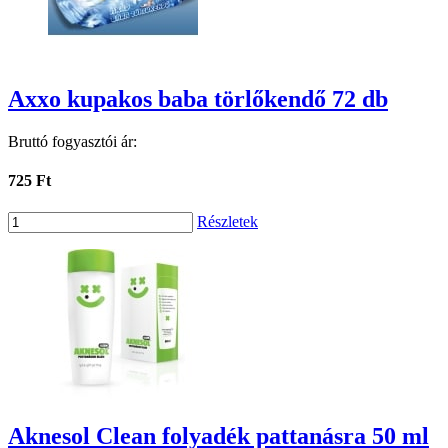
Axxo kupakos baba törlőkendő 72 db
Bruttó fogyasztói ár:
725 Ft
Részletek
Aknesol Clean folyadék pattanásra 50 ml