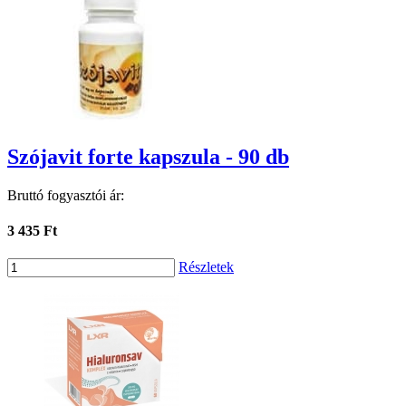
Szójavit forte kapszula - 90 db
Bruttó fogyasztói ár:
3 435 Ft
Részletek