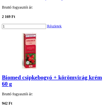
Bruttó fogyasztói ár:
2 169 Ft
Részletek
Biomed csipkebogyó + körömvirág krém
60 g
Bruttó fogyasztói ár:
942 Ft