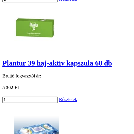
Plantur 39 haj-aktív kapszula 60 db
Bruttó fogyasztói ár:
5 302 Ft
Részletek