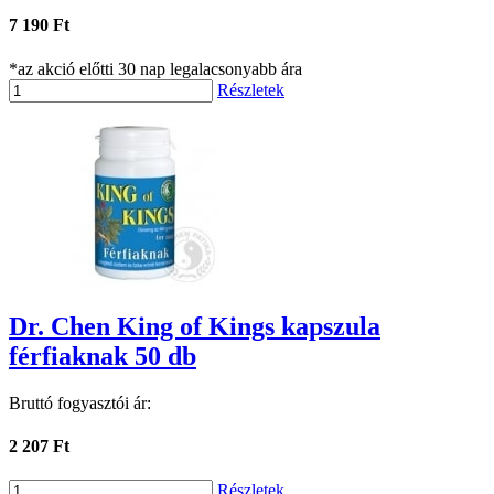
7 190 Ft
*az akció előtti 30 nap legalacsonyabb ára
Részletek
Dr. Chen King of Kings kapszula
férfiaknak 50 db
Bruttó fogyasztói ár:
2 207 Ft
Részletek