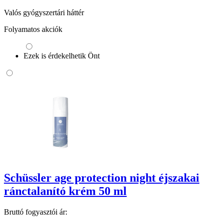
Valós gyógyszertári háttér
Folyamatos akciók
Ezek is érdekelhetik Önt
Schüssler age protection night éjszakai
ránctalanító krém 50 ml
Bruttó fogyasztói ár: