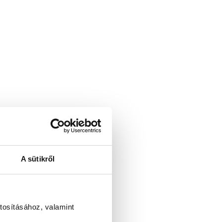
A sütikről
tosításához, valamint