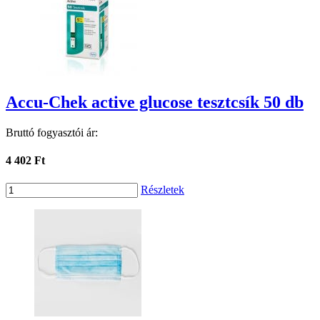
Accu-Chek active glucose tesztcsík 50 db
Bruttó fogyasztói ár:
4 402 Ft
Részletek