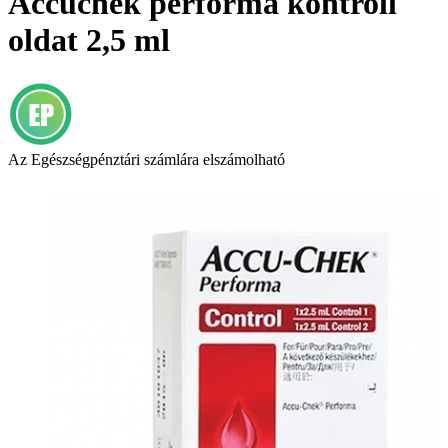
Accuchek performa kontroll
oldat 2,5 ml
Az Egészségpénztári számlára elszámolható