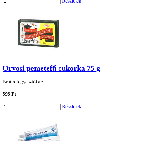
Részletek
Orvosi pemetefű cukorka 75 g
Bruttó fogyasztói ár:
596 Ft
Részletek