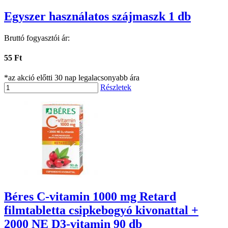
Egyszer használatos szájmaszk 1 db
Bruttó fogyasztói ár:
55 Ft
*az akció előtti 30 nap legalacsonyabb ára
Részletek
Béres C-vitamin 1000 mg Retard
filmtabletta csipkebogyó kivonattal +
2000 NE D3-vitamin 90 db