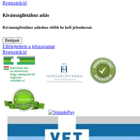
Regisztráció
Kívánságlistához adás
Kívánságlistához adáshoz előbb be kell jelentkezni.
Belépek
Elfelejtettem a jelszavamat
Regisztráció