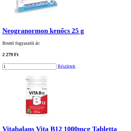
Neogranormon kenőcs 25 g
Bruttó fogyasztói ár:
2 279 Ft
Részletek
Vitabalans Vita B12 1000mcg Tabletta