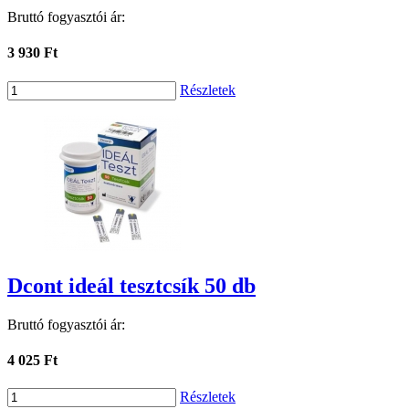
Bruttó fogyasztói ár:
3 930 Ft
Részletek
Dcont ideál tesztcsík 50 db
Bruttó fogyasztói ár:
4 025 Ft
Részletek