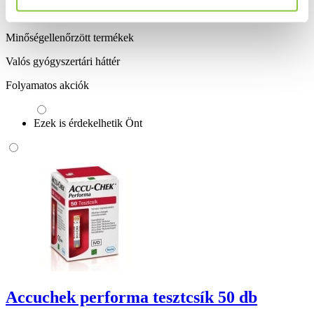
Ingyenes szállítás 18 000 Ft felett
Minőségellenőrzött termékek
Valós gyógyszertári háttér
Folyamatos akciók
Ezek is érdekelhetik Önt
Accuchek performa tesztcsík 50 db