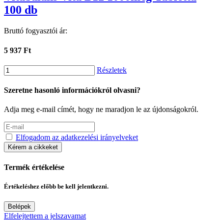
100 db
Bruttó fogyasztói ár:
5 937 Ft
Részletek
Szeretne hasonló információkról olvasni?
Adja meg e-mail címét, hogy ne maradjon le az újdonságokról.
Elfogadom az adatkezelési irányelveket
Kérem a cikkeket
Termék értékelése
Értékeléshez előbb be kell jelentkezni.
Belépek
Elfelejtettem a jelszavamat