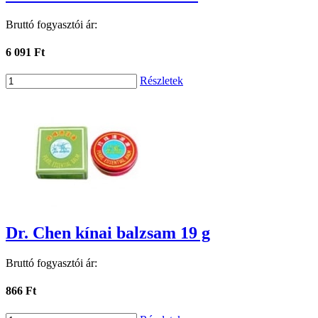
Bruttó fogyasztói ár:
6 091 Ft
Részletek
Dr. Chen kínai balzsam 19 g
Bruttó fogyasztói ár:
866 Ft