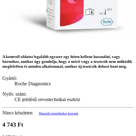
A kontroll oldatot legalább egyszer egy héten kellene használni, vagy
bármikor, amikor úgy gondolja, hogy a mérő vagy a tesztcsík nem működik
megfelelően és minden alkalommal, amikor új tesztcsík dobozt bont meg.
Gyártó:
Roche Diagnostics
Nyilv. szám:
CE jelölésű orvostechnikai eszköz
Nincs készleten
Hasonló termékeket keresek
4 743 Ft