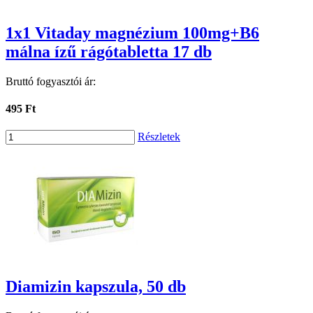
1x1 Vitaday magnézium 100mg+B6
málna ízű rágótabletta 17 db
Bruttó fogyasztói ár:
495 Ft
Részletek
Diamizin kapszula, 50 db