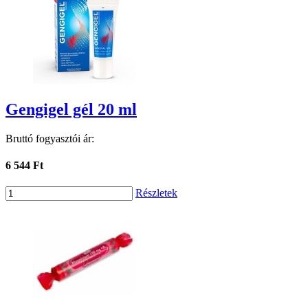
Gengigel gél 20 ml
Bruttó fogyasztói ár:
6 544 Ft
Részletek