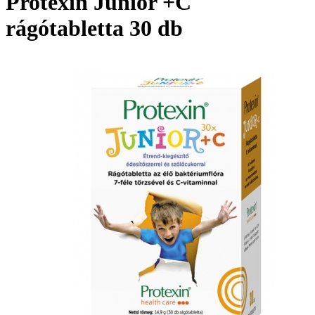
Protexin Junior +C
rágótabletta 30 db