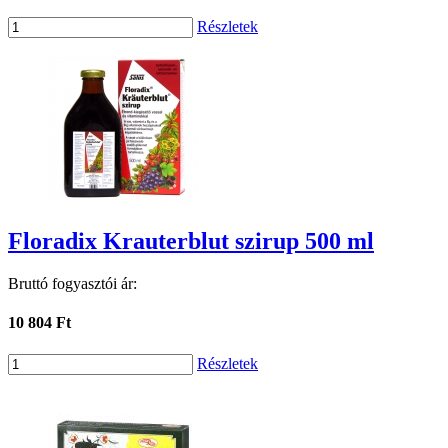
Részletek
Floradix Krauterblut szirup 500 ml
Bruttó fogyasztói ár:
10 804 Ft
Részletek