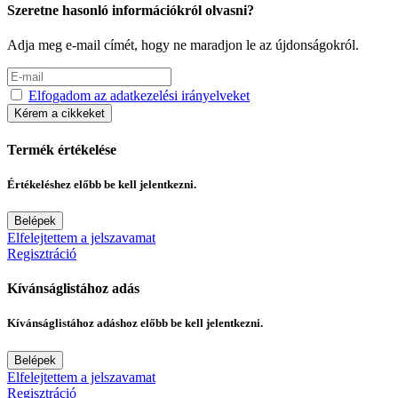
Szeretne hasonló információkról olvasni?
Adja meg e-mail címét, hogy ne maradjon le az újdonságokról.
Elfogadom az adatkezelési irányelveket
Kérem a cikkeket
Termék értékelése
Értékeléshez előbb be kell jelentkezni.
Belépek
Elfelejtettem a jelszavamat
Regisztráció
Kívánságlistához adás
Kívánságlistához adáshoz előbb be kell jelentkezni.
Belépek
Elfelejtettem a jelszavamat
Regisztráció