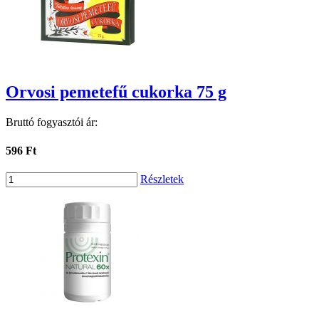
Orvosi pemetefű cukorka 75 g
Bruttó fogyasztói ár:
596 Ft
Részletek