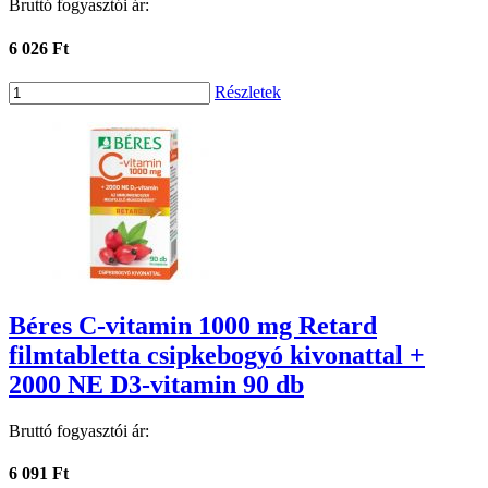
Bruttó fogyasztói ár:
6 026 Ft
Részletek
Béres C-vitamin 1000 mg Retard
filmtabletta csipkebogyó kivonattal +
2000 NE D3-vitamin 90 db
Bruttó fogyasztói ár:
6 091 Ft