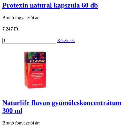
Protexin natural kapszula 60 db
Bruttó fogyasztói ár:
7 247 Ft
Részletek
Naturlife flavan gyümölcskoncentrátum
300 ml
Bruttó fogyasztói ár: