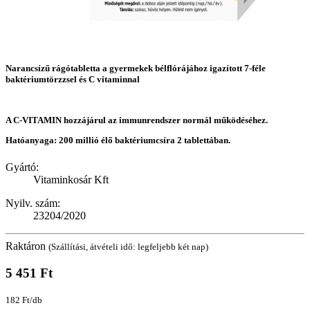
Narancsízű rágótabletta a gyermekek bélflórájához igazított 7-féle
baktériumtörzzsel és C vitaminnal
A C-VITAMIN hozzájárul az immunrendszer normál működéséhez.
Hatóanyaga: 200 millió élő baktériumcsíra 2 tablettában.
Gyártó:
Vitaminkosár Kft
Nyilv. szám:
23204/2020
Raktáron
(Szállítási, átvételi idő: legfeljebb két nap)
5 451 Ft
182 Ft/db