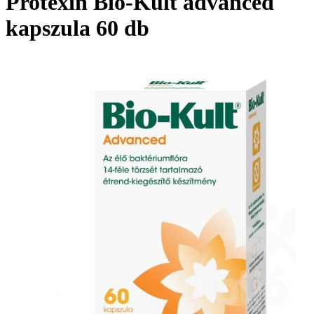
Protexin Bio-Kult advanced
kapszula 60 db