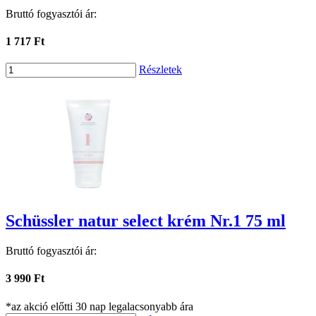
Bruttó fogyasztói ár:
1 717 Ft
Részletek
Schüssler natur select krém Nr.1 75 ml
Bruttó fogyasztói ár:
3 990 Ft
*az akció előtti 30 nap legalacsonyabb ára