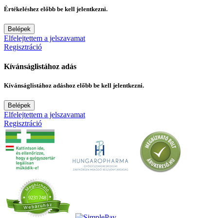
Értékeléshez előbb be kell jelentkezni.
Belépek
Elfelejtettem a jelszavamat
Regisztráció
Kívánságlistához adás
Kívánságlistához adáshoz előbb be kell jelentkezni.
Belépek
Elfelejtettem a jelszavamat
Regisztráció