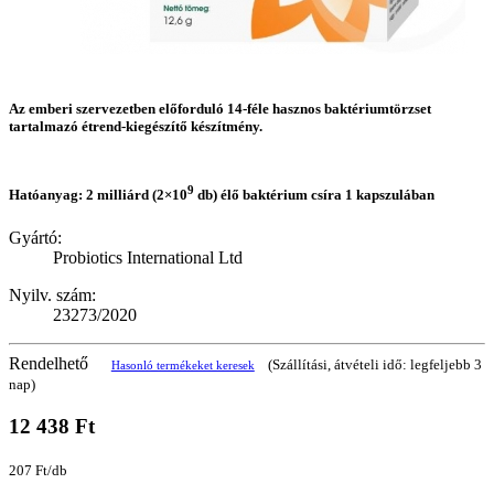
Az emberi szervezetben előforduló 14-féle hasznos baktériumtörzset
tartalmazó étrend-kiegészítő készítmény.
9
Hatóanyag: 2 milliárd (2×10
db) élő baktérium csíra 1 kapszulában
Gyártó:
Probiotics International Ltd
Nyilv. szám:
23273/2020
Rendelhető
(Szállítási, átvételi idő: legfeljebb 3
Hasonló termékeket keresek
nap)
12 438 Ft
207 Ft/db