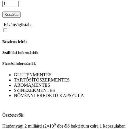
Kosárba
Kívánságlistába
Részletes leírás
Szállítási információk
Fizetési információk
GLUTÉNMENTES
TARTÓSÍTÓSZERMENTES
AROMAMENTES
SZINEZÉKMENTES
NÖVÉNYI EREDETŰ KAPSZULA
Összetevők:
9
Hatóanyag: 2 milliárd (2×10
db) élő baktérium csíra 1 kapszulában