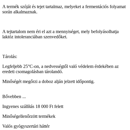
A termék szóját és tejet tartalmaz, melyeket a fermentációs folyamat
során alkalmaznak.
A tejtartalom nem éri el azt a mennyiséget, mely befolyásolhatja
laktóz intoleranciában szenvedőket.
Tárolás:
Legfeljebb 25°C-on, a nedvességtől való védelem érdekében az
eredeti csomagolásban tárolandó.
Minőségét megőrzi a doboz alján jelzett időpontig.
Bővebben ...
Ingyenes szállítás 18 000 Ft felett
Minőségellenőrzött termékek
Valós gyógyszertári háttér