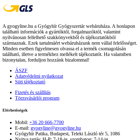
A gyogyline.hu a Gyógyhír Gyógyszertár webáruháza. A honlapon
található információk a gyártóktól, forgalmazóktól, valamint
nyilvánosan fellelhető szakkönyvekből és tájékoztatókból
származnak. Ezek tartalmáért webáruházunk nem vállal felelősséget.
Minden esetben figyelmesen olvassa el a termék csomagolásán
található, illetve a termékhez mellékelt tájékoztatót. Ha valamiben
bizonytalan, forduljon hozzánk bizalommal!
ÁSZF
Adatvédelmi nyilatkozat
Süti tájékoztató
Fizetés és szállítás
Törzsvásárlói program
Elérhetőségek
Mobil:
+36 20 666-7700
E-mail:
gyogyline@gyogyline.hu
Gyógyhír Patika, Budapest, Teleki László tér 5, 1086
Nyitva tartás: H-P: 7-18-ig, szombaton: 7-14-ig.