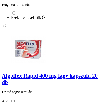
Folyamatos akciók
Ezek is érdekelhetik Önt
Algoflex Rapid 400 mg lágy kapszula 20
db
Bruttó fogyasztói ár:
4 395 Ft