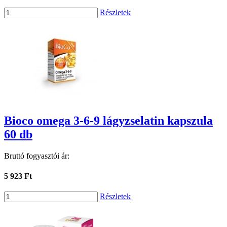
Részletek
Bioco omega 3-6-9 lágyzselatin kapszula
60 db
Bruttó fogyasztói ár:
5 923 Ft
Részletek