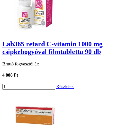
Lab365 retard C-vitamin 1000 mg
csipkebogyóval filmtabletta 90 db
Bruttó fogyasztói ár:
4 888 Ft
Részletek