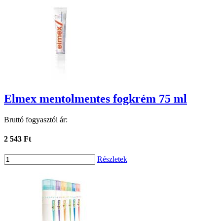
Elmex mentolmentes fogkrém 75 ml
Bruttó fogyasztói ár:
2 543 Ft
Részletek