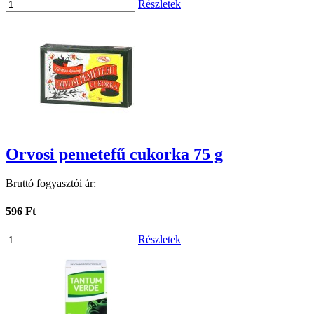
Részletek
Orvosi pemetefű cukorka 75 g
Bruttó fogyasztói ár:
596 Ft
Részletek