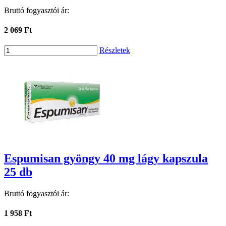
Bruttó fogyasztói ár:
2 069 Ft
Részletek
Espumisan gyöngy 40 mg lágy kapszula
25 db
Bruttó fogyasztói ár:
1 958 Ft