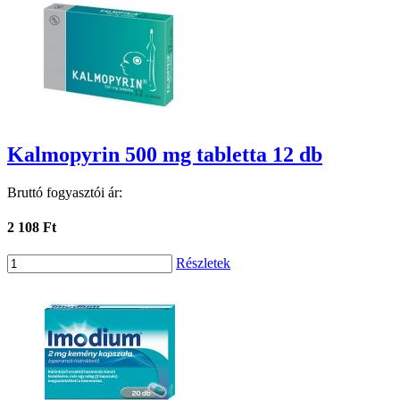
Kalmopyrin 500 mg tabletta 12 db
Bruttó fogyasztói ár:
2 108 Ft
Részletek