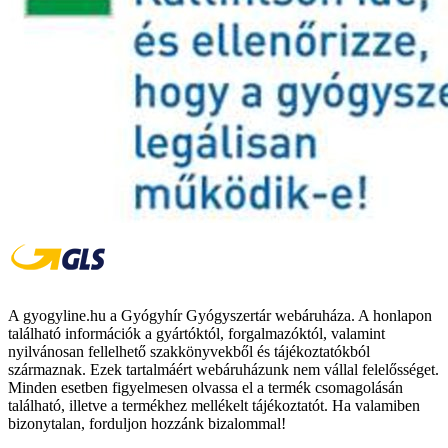
A gyogyline.hu a Gyógyhír Gyógyszertár webáruháza. A honlapon
található információk a gyártóktól, forgalmazóktól, valamint
nyilvánosan fellelhető szakkönyvekből és tájékoztatókból
származnak. Ezek tartalmáért webáruházunk nem vállal felelősséget.
Minden esetben figyelmesen olvassa el a termék csomagolásán
található, illetve a termékhez mellékelt tájékoztatót. Ha valamiben
bizonytalan, forduljon hozzánk bizalommal!