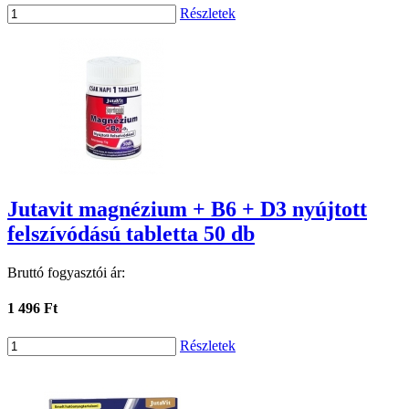
Részletek
Jutavit magnézium + B6 + D3 nyújtott
felszívódású tabletta 50 db
Bruttó fogyasztói ár:
1 496 Ft
Részletek