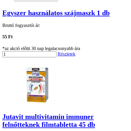
Egyszer használatos szájmaszk 1 db
Bruttó fogyasztói ár:
55 Ft
*az akció előtti 30 nap legalacsonyabb ára
Részletek
Jutavit multivitamin immuner
felnőtteknek filmtabletta 45 db