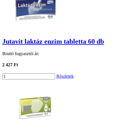
Jutavit laktáz enzim tabletta 60 db
Bruttó fogyasztói ár:
2 427 Ft
Részletek