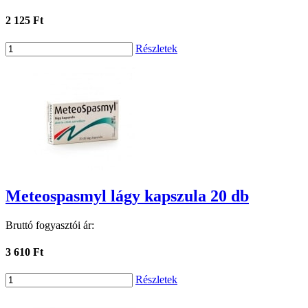
2 125 Ft
Részletek
Meteospasmyl lágy kapszula 20 db
Bruttó fogyasztói ár:
3 610 Ft
Részletek