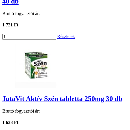
40 db
Bruttó fogyasztói ár:
1 721 Ft
Részletek
JutaVit Aktív Szén tabletta 250mg 30 db
Bruttó fogyasztói ár:
1 638 Ft