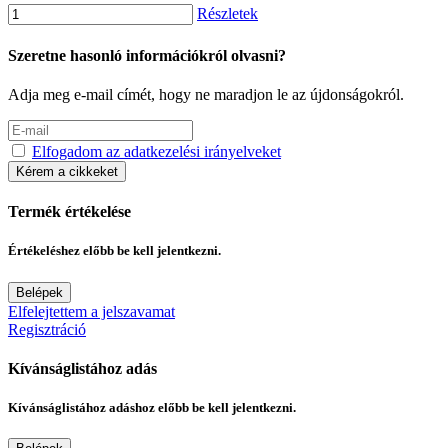
Részletek
Szeretne hasonló információkról olvasni?
Adja meg e-mail címét, hogy ne maradjon le az újdonságokról.
Elfogadom az adatkezelési irányelveket
Kérem a cikkeket
Termék értékelése
Értékeléshez előbb be kell jelentkezni.
Belépek
Elfelejtettem a jelszavamat
Regisztráció
Kívánságlistához adás
Kívánságlistához adáshoz előbb be kell jelentkezni.