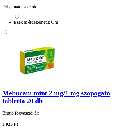
Folyamatos akciók
Ezek is érdekelhetik Önt
Mebucain mint 2 mg/1 mg szopogató
tabletta 20 db
Bruttó fogyasztói ár:
3 925 Ft