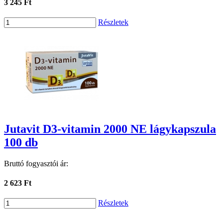
3 245 Ft
Részletek
Jutavit D3-vitamin 2000 NE lágykapszula
100 db
Bruttó fogyasztói ár:
2 623 Ft
Részletek