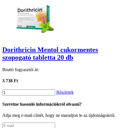
Dorithricin Mentol cukormentes
szopogató tabletta 20 db
Bruttó fogyasztói ár:
3 738 Ft
Részletek
Szeretne hasonló információkról olvasni?
Adja meg e-mail címét, hogy ne maradjon le az újdonságokról.