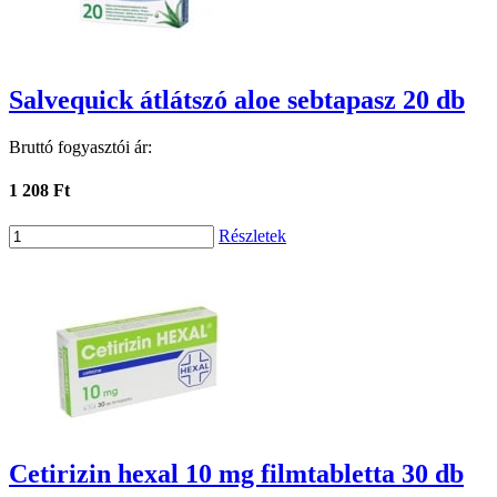
Salvequick átlátszó aloe sebtapasz 20 db
Bruttó fogyasztói ár:
1 208 Ft
Részletek
Cetirizin hexal 10 mg filmtabletta 30 db