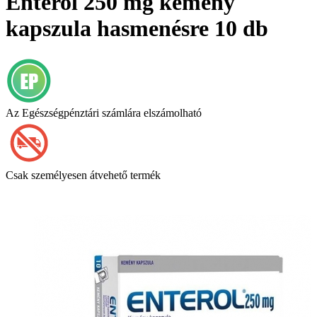
Enterol 250 mg kemény
kapszula hasmenésre 10 db
Az Egészségpénztári számlára elszámolható
Csak személyesen átvehető termék