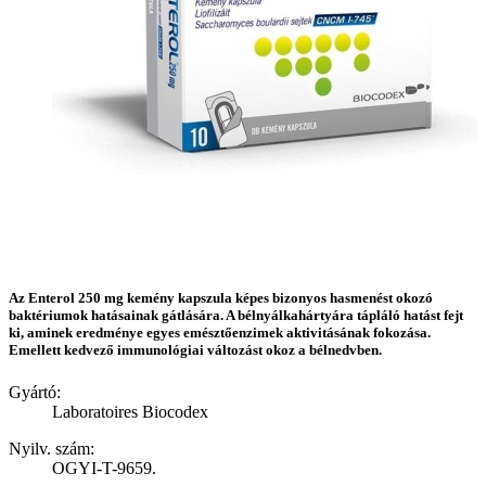
Az Enterol 250 mg kemény kapszula képes bizonyos hasmenést okozó
baktériumok hatásainak gátlására. A bélnyálkahártyára tápláló hatást fejt
ki, aminek eredménye egyes emésztőenzimek aktivitásának fokozása.
Emellett kedvező immunológiai változást okoz a bélnedvben.
Gyártó:
Laboratoires Biocodex
Nyilv. szám:
OGYI-T-9659.