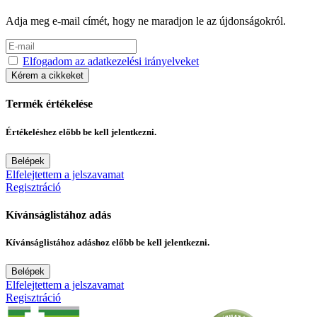
Adja meg e-mail címét, hogy ne maradjon le az újdonságokról.
Elfogadom az adatkezelési irányelveket
Kérem a cikkeket
Termék értékelése
Értékeléshez előbb be kell jelentkezni.
Belépek
Elfelejtettem a jelszavamat
Regisztráció
Kívánságlistához adás
Kívánságlistához adáshoz előbb be kell jelentkezni.
Belépek
Elfelejtettem a jelszavamat
Regisztráció