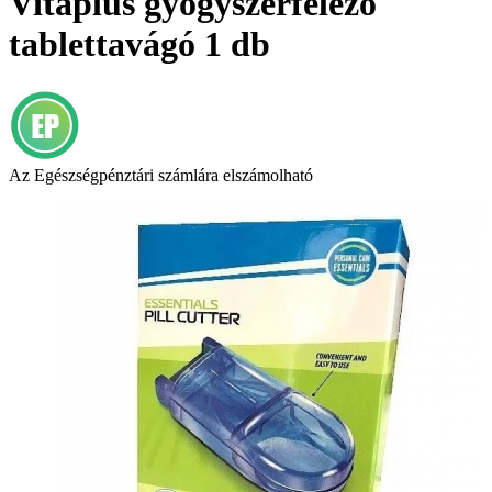
Vitaplus gyógyszerfelező
tablettavágó 1 db
Az Egészségpénztári számlára elszámolható