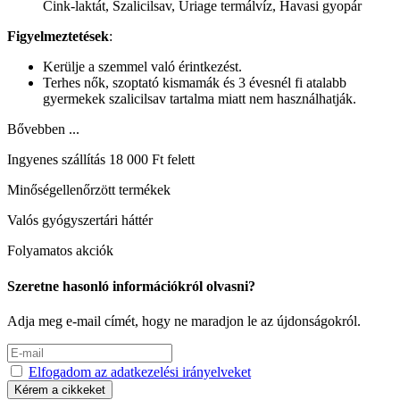
Cink-laktát, Szalicilsav, Uriage termálvíz, Havasi gyopár
Figyelmeztetések
:
Kerülje a szemmel való érintkezést.
Terhes nők, szoptató kismamák és 3 évesnél fi atalabb
gyermekek szalicilsav tartalma miatt nem használhatják.
Bővebben ...
Ingyenes szállítás 18 000 Ft felett
Minőségellenőrzött termékek
Valós gyógyszertári háttér
Folyamatos akciók
Szeretne hasonló információkról olvasni?
Adja meg e-mail címét, hogy ne maradjon le az újdonságokról.
Elfogadom az adatkezelési irányelveket
Kérem a cikkeket