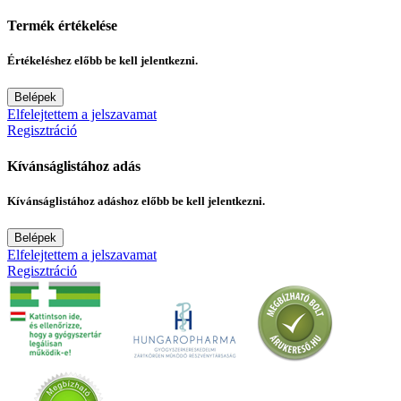
Termék értékelése
Értékeléshez előbb be kell jelentkezni.
Belépek
Elfelejtettem a jelszavamat
Regisztráció
Kívánságlistához adás
Kívánságlistához adáshoz előbb be kell jelentkezni.
Belépek
Elfelejtettem a jelszavamat
Regisztráció