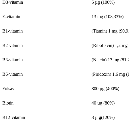
D3-vitamin
5 µg (100%)
E-vitamin
13 mg (108,33%)
B1-vitamin
(Tiamin) 1 mg (90,
B2-vitamin
(Riboflavin) 1,2 mg
B3-vitamin
(Niacin) 13 mg (81
B6-vitamin
(Piridoxin) 1,6 mg 
Folsav
800 µg (400%)
Biotin
40 µg (80%)
B12-vitamin
3 µ g(120%)