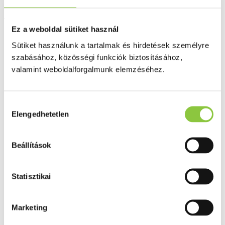
Trimeszter 1 jódmentes
várandósvitamin 60 db
Ez a weboldal sütiket használ
Sütiket használunk a tartalmak és hirdetések személyre
szabásához, közösségi funkciók biztosításához,
valamint weboldalforgalmunk elemzéséhez.
Hozzájárulás
Elengedhetetlen
kiválasztása
Beállítások
Statisztikai
Marketing