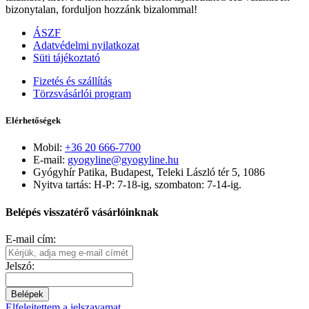
bizonytalan, forduljon hozzánk bizalommal!
ÁSZF
Adatvédelmi nyilatkozat
Süti tájékoztató
Fizetés és szállítás
Törzsvásárlói program
Elérhetőségek
Mobil:
+36 20 666-7700
E-mail:
gyogyline@gyogyline.hu
Gyógyhír Patika, Budapest, Teleki László tér 5, 1086
Nyitva tartás: H-P: 7-18-ig, szombaton: 7-14-ig.
Belépés visszatérő vásárlóinknak
E-mail cím:
Jelszó:
Belépek
Elfelejtettem a jelszavamat