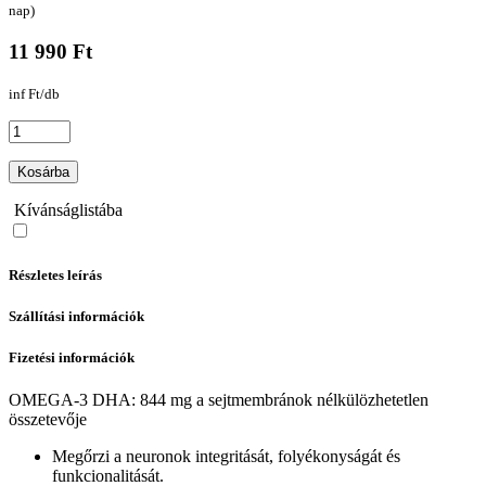
nap)
11 990 Ft
inf Ft/db
Kosárba
Kívánságlistába
Részletes leírás
Szállítási információk
Fizetési információk
OMEGA-3 DHA: 844 mg a sejtmembránok nélkülözhetetlen
összetevője
Megőrzi a neuronok integritását, folyékonyságát és
funkcionalitását.