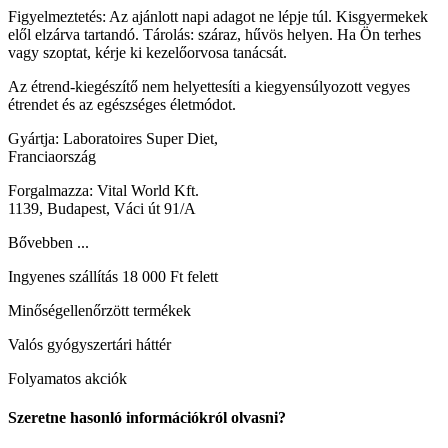
Figyelmeztetés: Az ajánlott napi adagot ne lépje túl. Kisgyermekek
elől elzárva tartandó. Tárolás: száraz, hűvös helyen. Ha Ön terhes
vagy szoptat, kérje ki kezelőorvosa tanácsát.
Az étrend-kiegészítő nem helyettesíti a kiegyensúlyozott vegyes
étrendet és az egészséges életmódot.
Gyártja: Laboratoires Super Diet,
Franciaország
Forgalmazza: Vital World Kft.
1139, Budapest, Váci út 91/A
Bővebben ...
Ingyenes szállítás 18 000 Ft felett
Minőségellenőrzött termékek
Valós gyógyszertári háttér
Folyamatos akciók
Szeretne hasonló információkról olvasni?