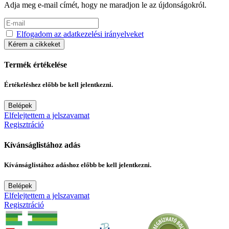
Adja meg e-mail címét, hogy ne maradjon le az újdonságokról.
Elfogadom az adatkezelési irányelveket
Kérem a cikkeket
Termék értékelése
Értékeléshez előbb be kell jelentkezni.
Belépek
Elfelejtettem a jelszavamat
Regisztráció
Kívánságlistához adás
Kívánságlistához adáshoz előbb be kell jelentkezni.
Belépek
Elfelejtettem a jelszavamat
Regisztráció