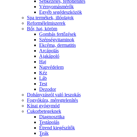
Sebkezelés, fertőtlenítés
Vérnyomásmérők
Egyéb segédeszközök
Spa termékek, illóolajok
Reformélelmiszerek
Bőr, haj, köröm
Gombás fertőzések
Szépségvitaminok
Ekcéma, dermatitis
Arcápolás
Ajakápoló
Haj
Napvédelem
Kéz
Láb
Test
Dezodor
Dohányzásról való leszokás
Fogyókúra, méregtelenítés
Kínai gyógymód
Cukorbetegeknek
Diagnosztika
Testápolás
É́trend kiegészítők
Teák