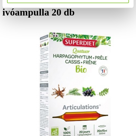
Superdiet Bio Harpagophytum
ivóampulla 20 db