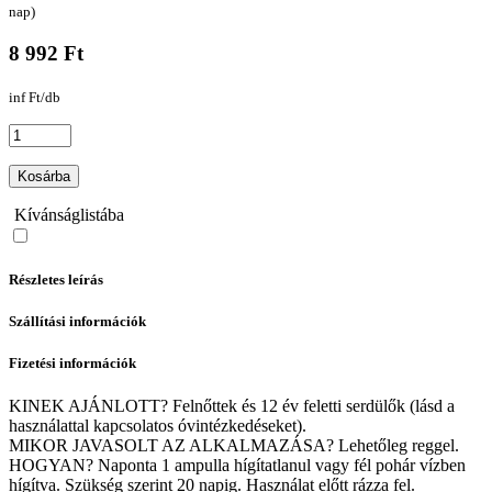
nap)
8 992 Ft
inf Ft/db
Kosárba
Kívánságlistába
Részletes leírás
Szállítási információk
Fizetési információk
KINEK AJÁNLOTT? Felnőttek és 12 év feletti serdülők (lásd a
használattal kapcsolatos óvintézkedéseket).
MIKOR JAVASOLT AZ ALKALMAZÁSA? Lehetőleg reggel.
HOGYAN? Naponta 1 ampulla hígítatlanul vagy fél pohár vízben
hígítva. Szükség szerint 20 napig. Használat előtt rázza fel.