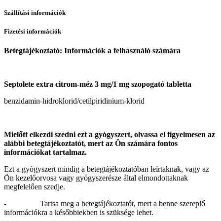
Szállítási információk
Fizetési információk
Betegtájékoztató: Információk a felhasználó számára
Septolete extra citrom-méz 3 mg/1 mg szopogató tabletta
benzidamin-hidroklorid/cetilpiridinium-klorid
Mielőtt elkezdi szedni ezt a gyógyszert, olvassa el figyelmesen az
alábbi betegtájékoztatót,
mert az Ön számára fontos
információkat tartalmaz.
Ezt a gyógyszert mindig a betegtájékoztatóban leírtaknak, vagy az
Ön kezelőorvosa vagy gyógyszerésze által elmondottaknak
megfelelően szedje.
- Tartsa meg a betegtájékoztatót, mert a benne szereplő
információkra a későbbiekben is szüksége lehet.