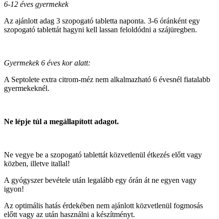
6-12 éves gyermekek
Az ajánlott adag 3 szopogató tabletta naponta. 3-6 óránként egy
szopogató tablettát hagyni kell lassan feloldódni a szájüregben.
Gyermekek 6 éves kor alatt:
A Septolete extra citrom-méz nem alkalmazható 6 évesnél fiatalabb
gyermekeknél.
Ne lépje túl a megállapított adagot.
Ne vegye be a szopogató tablettát közvetlenül étkezés előtt vagy
közben, illetve itallal!
A gyógyszer bevétele után legalább egy órán át ne egyen vagy
igyon!
Az optimális hatás érdekében nem ajánlott közvetlenül fogmosás
előtt vagy az után használni a készítményt.