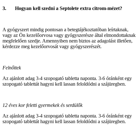
3.
Hogyan kell szedni a Septolete extra citrom-mézet?
A gyógyszert mindig pontosan a betegtájékoztatóban leírtaknak,
vagy az Ön kezelőorvosa vagy gyógyszerésze által elmondottaknak
megfelelően szedje. Amennyiben nem biztos az adagolást illetően,
kérdezze meg kezelőorvosát vagy gyógyszerészét.
Felnőttek
Az ajánlott adag 3-4 szopogató tabletta naponta. 3-6 óránként egy
szopogató tablettát hagyni kell lassan feloldódni a szájüregben.
12 éves kor feletti gyermekek és serdülők
Az ajánlott adag 3-4 szopogató tabletta naponta. 3-6 óránként egy
szopogató tablettát hagyni kell lassan feloldódni a szájüregben.