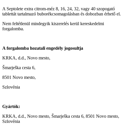
A Septolete extra citrom-méz 8, 16, 24, 32, vagy 40 szopogató
tablettát tartalmazó buborékcsomagolásban és dobozban érhető el.
Nem feltétlenül mindegyik kiszerelés kerül kereskedelmi
forgalomba.
A forgalomba hozatali engedély jogosultja
KRKA, d.d., Novo mesto,
Šmarješka cesta 6,
8501 Novo mesto,
Szlovénia
Gyártók:
KRKA, d.d., Novo mesto, Šmarješka cesta 6, 8501 Novo mesto,
Szlovénia