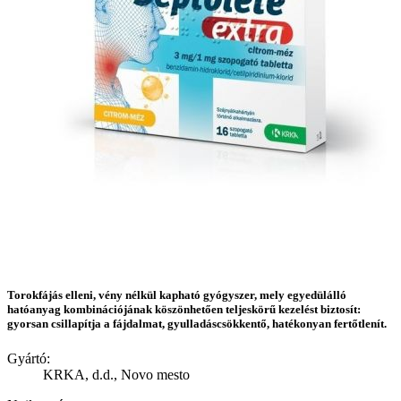
Torokfájás elleni, vény nélkül kapható gyógyszer, mely egyedülálló
hatóanyag kombinációjának köszönhetően teljeskörű kezelést biztosít:
gyorsan csillapítja a fájdalmat, gyulladáscsökkentő, hatékonyan fertőtlenít.
Gyártó:
KRKA, d.d., Novo mesto