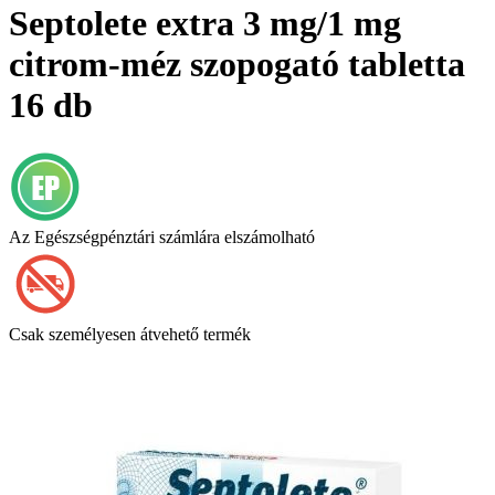
Septolete extra 3 mg/1 mg
citrom-méz szopogató tabletta
16 db
Az Egészségpénztári számlára elszámolható
Csak személyesen átvehető termék