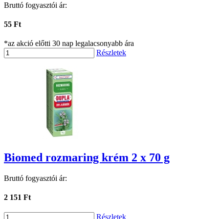
Bruttó fogyasztói ár:
55 Ft
*az akció előtti 30 nap legalacsonyabb ára
Részletek
Biomed rozmaring krém 2 x 70 g
Bruttó fogyasztói ár:
2 151 Ft
Részletek