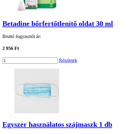
Betadine bőrfertőtlenítő oldat 30 ml
Bruttó fogyasztói ár:
2 956 Ft
Részletek
Egyszer használatos szájmaszk 1 db