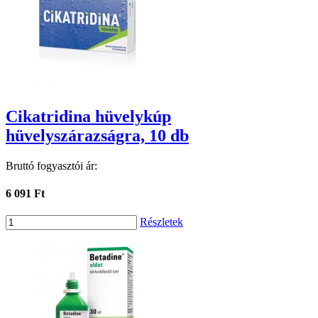
Cikatridina hüvelykúp
hüvelyszárazságra, 10 db
Bruttó fogyasztói ár:
6 091 Ft
Részletek