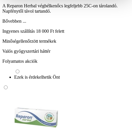
A Reparon Herbal végbélkenőcs legfeljebb 25C-on tárolandó.
Napfénytől távol tartandó.
Bővebben ...
Ingyenes szállítás 18 000 Ft felett
Minőségellenőrzött termékek
Valós gyógyszertári háttér
Folyamatos akciók
Ezek is érdekelhetik Önt