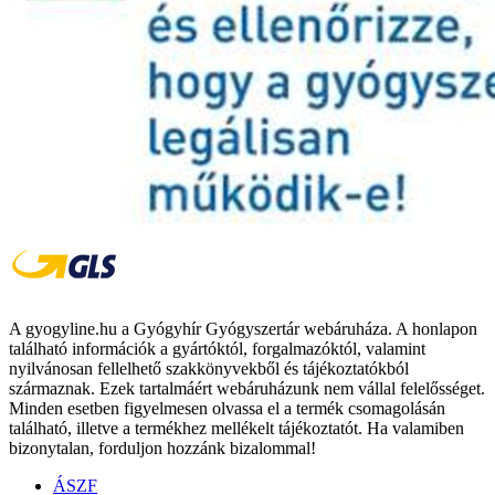
A gyogyline.hu a Gyógyhír Gyógyszertár webáruháza. A honlapon
található információk a gyártóktól, forgalmazóktól, valamint
nyilvánosan fellelhető szakkönyvekből és tájékoztatókból
származnak. Ezek tartalmáért webáruházunk nem vállal felelősséget.
Minden esetben figyelmesen olvassa el a termék csomagolásán
található, illetve a termékhez mellékelt tájékoztatót. Ha valamiben
bizonytalan, forduljon hozzánk bizalommal!
ÁSZF