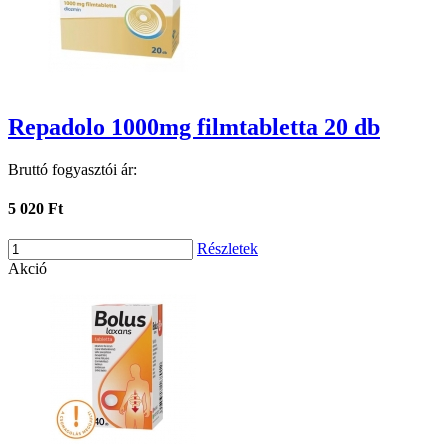
Repadolo 1000mg filmtabletta 20 db
Bruttó fogyasztói ár:
5 020 Ft
Részletek
Akció