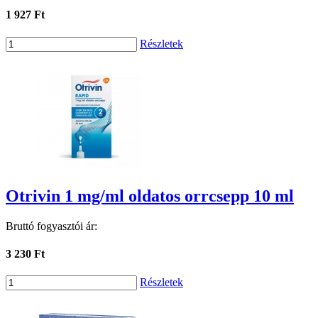
1 927 Ft
Részletek
Otrivin 1 mg/ml oldatos orrcsepp 10 ml
Bruttó fogyasztói ár:
3 230 Ft
Részletek