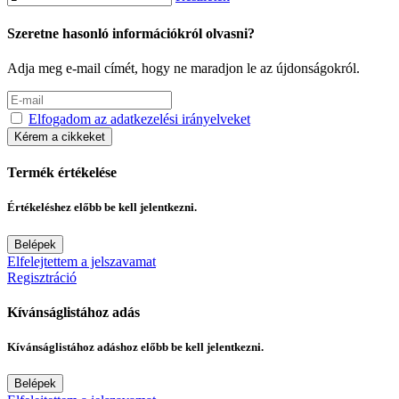
Szeretne hasonló információkról olvasni?
Adja meg e-mail címét, hogy ne maradjon le az újdonságokról.
Elfogadom az adatkezelési irányelveket
Kérem a cikkeket
Termék értékelése
Értékeléshez előbb be kell jelentkezni.
Belépek
Elfelejtettem a jelszavamat
Regisztráció
Kívánságlistához adás
Kívánságlistához adáshoz előbb be kell jelentkezni.
Belépek