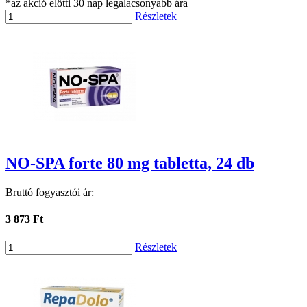
*az akció előtti 30 nap legalacsonyabb ára
Részletek
NO-SPA forte 80 mg tabletta, 24 db
Bruttó fogyasztói ár:
3 873 Ft
Részletek