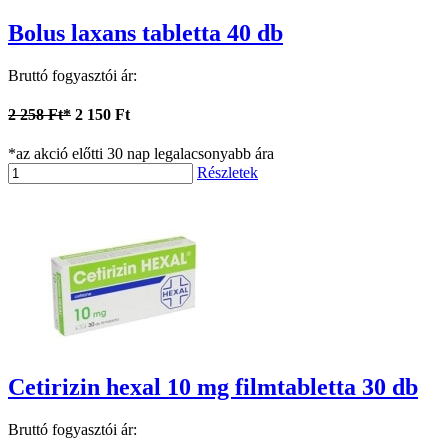
Bolus laxans tabletta 40 db
Bruttó fogyasztói ár:
2 258 Ft*
2 150 Ft
*az akció előtti 30 nap legalacsonyabb ára
Részletek
Cetirizin hexal 10 mg filmtabletta 30 db
Bruttó fogyasztói ár: