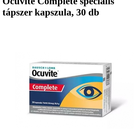
Ocuvite Complete speciális
tápszer kapszula, 30 db