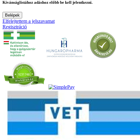
Kívánságlistához adáshoz előbb be kell jelentkezni.
Belépek
Elfelejtettem a jelszavamat
Regisztráció