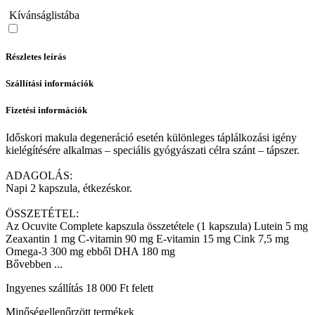
Kívánságlistába
Részletes leírás
Szállítási információk
Fizetési információk
Időskori makula degeneráció esetén különleges táplálkozási igény
kielégítésére alkalmas – speciális gyógyászati célra szánt – tápszer.
ADAGOLÁS:
Napi 2 kapszula, étkezéskor.
ÖSSZETÉTEL:
Az Ocuvite Complete kapszula összetétele (1 kapszula) Lutein 5 mg
Zeaxantin 1 mg C-vitamin 90 mg E-vitamin 15 mg Cink 7,5 mg
Omega-3 300 mg ebből DHA 180 mg
Bővebben ...
Ingyenes szállítás 18 000 Ft felett
Minőségellenőrzött termékek