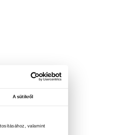
A sütikről
tosításához, valamint