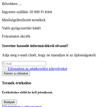
Bővebben ...
Ingyenes szállítás 18 000 Ft felett
Minőségellenőrzött termékek
Valós gyógyszertári háttér
Folyamatos akciók
Szeretne hasonló információkról olvasni?
Adja meg e-mail címét, hogy ne maradjon le az újdonságokról.
Elfogadom az adatkezelési irányelveket
Kérem a cikkeket
Termék értékelése
Értékeléshez előbb be kell jelentkezni.
Belépek
Elfelejtettem a jelszavamat