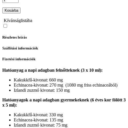
Kosárba
Kívánságlistába
Részletes leírás
Szállítási információk
Fizetési információk
Hatóanyag a napi adagban felnőtteknek (3 x 10 ml):
Kakukkfű-kivonat: 660 mg
Echinacea-kivonat: 270 mg (1080 mg friss echinaceából)
Izlandi zuzmó kivonat: 150 mg
Hatóanyagok a napi adagban gyermekeknek (6 éves kor fölött 3
x 5 ml):
Kakukkfű-kivonat: 330 mg
Echinacea-kivonat: 135 mg
Izlandi zuzmó kivonat: 75 mg