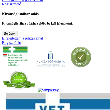
Regisztráció
Kívánságlistához adás
Kívánságlistához adáshoz előbb be kell jelentkezni.
Belépek
Elfelejtettem a jelszavamat
Regisztráció