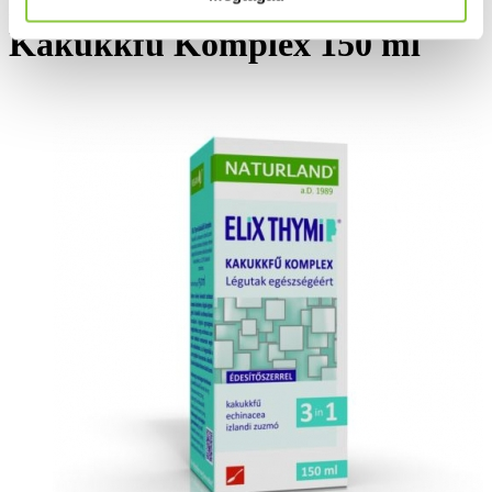
NATURLAND Elix Thymi
Kakukkfű Komplex 150 ml