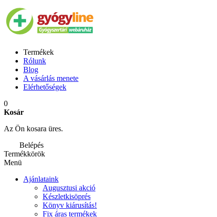
Termékek
Rólunk
Blog
A vásárlás menete
Elérhetőségek
0
Kosár
Az Ön kosara üres.
Belépés
Termékkörök
Menü
Ajánlataink
Augusztusi akció
Készletkisöprés
Könyv kiárusítás!
Fix áras termékek