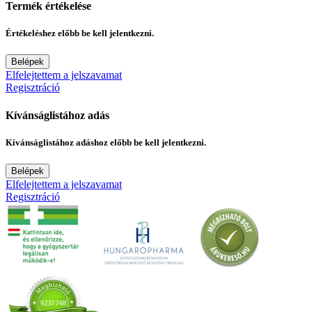
Termék értékelése
Értékeléshez előbb be kell jelentkezni.
Belépek
Elfelejtettem a jelszavamat
Regisztráció
Kívánságlistához adás
Kívánságlistához adáshoz előbb be kell jelentkezni.
Belépek
Elfelejtettem a jelszavamat
Regisztráció