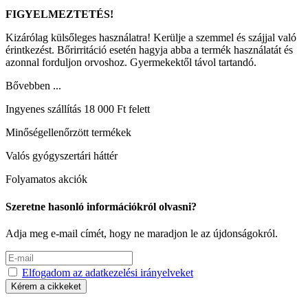
FIGYELMEZTETÉS!
Kizárólag külsőleges használatra! Kerülje a szemmel és szájjal való
érintkezést. Bőrirritáció esetén hagyja abba a termék használatát és
azonnal forduljon orvoshoz. Gyermekektől távol tartandó.
Bővebben ...
Ingyenes szállítás 18 000 Ft felett
Minőségellenőrzött termékek
Valós gyógyszertári háttér
Folyamatos akciók
Szeretne hasonló információkról olvasni?
Adja meg e-mail címét, hogy ne maradjon le az újdonságokról.
Elfogadom az adatkezelési irányelveket
Kérem a cikkeket