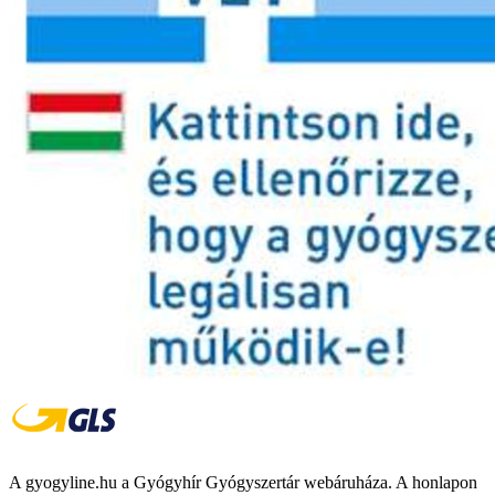
A gyogyline.hu a Gyógyhír Gyógyszertár webáruháza. A honlapon