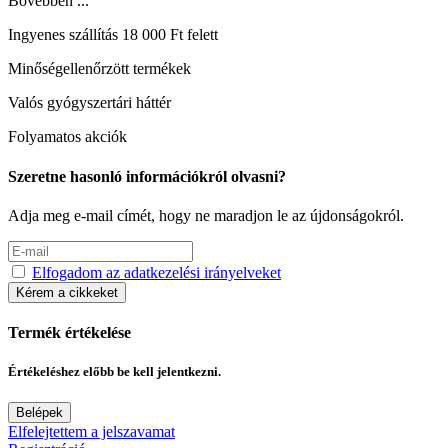
Bővebben ...
Ingyenes szállítás 18 000 Ft felett
Minőségellenőrzött termékek
Valós gyógyszertári háttér
Folyamatos akciók
Szeretne hasonló információkról olvasni?
Adja meg e-mail címét, hogy ne maradjon le az újdonságokról.
Elfogadom az adatkezelési irányelveket
Kérem a cikkeket
Termék értékelése
Értékeléshez előbb be kell jelentkezni.
Belépek
Elfelejtettem a jelszavamat