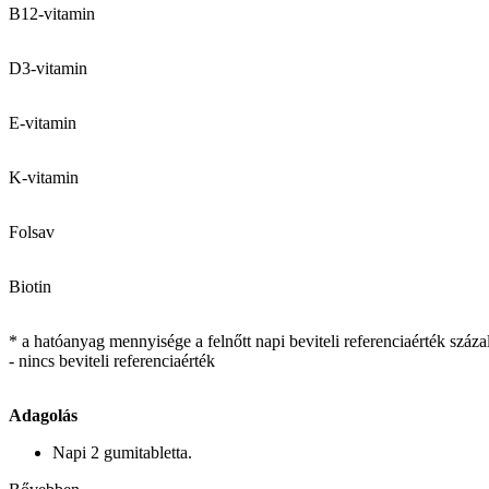
B12-vitamin
D3-vitamin
E-vitamin
K-vitamin
Folsav
Biotin
* a hatóanyag mennyisége a felnőtt napi beviteli referenciaérték száz
- nincs beviteli referenciaérték
Adagolás
Napi 2 gumitabletta.