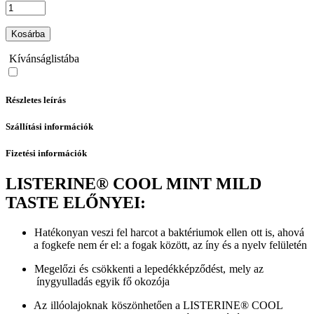
Kosárba
Kívánságlistába
Részletes leírás
Szállítási információk
Fizetési információk
LISTERINE® COOL MINT MILD
TASTE ELŐNYEI:
Hatékonyan veszi fel harcot a baktériumok ellen ott is, ahová
a fogkefe nem ér el: a fogak között, az íny és a nyelv felületén
Megelőzi és csökkenti a lepedékképződést, mely az
ínygyulladás egyik fő okozója
Az illóolajoknak köszönhetően a LISTERINE® COOL