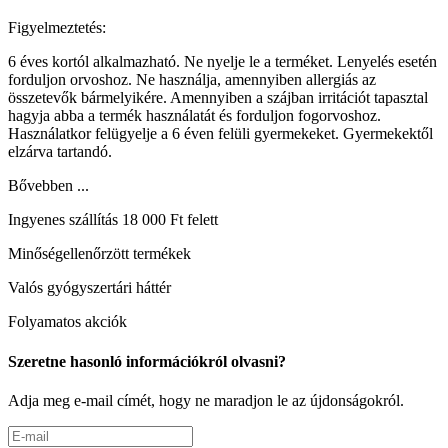
Figyelmeztetés:
6 éves kortól alkalmazható. Ne nyelje le a terméket. Lenyelés esetén
forduljon orvoshoz. Ne használja, amennyiben allergiás az
összetevők bármelyikére. Amennyiben a szájban irritációt tapasztal
hagyja abba a termék használatát és forduljon fogorvoshoz.
Használatkor felügyelje a 6 éven felüli gyermekeket. Gyermekektől
elzárva tartandó.
Bővebben ...
Ingyenes szállítás 18 000 Ft felett
Minőségellenőrzött termékek
Valós gyógyszertári háttér
Folyamatos akciók
Szeretne hasonló információkról olvasni?
Adja meg e-mail címét, hogy ne maradjon le az újdonságokról.