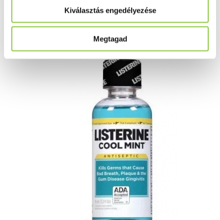
Listerine Cool Mint, Mild taste
Kiválasztás engedélyezése
szájvíz, 95 ml
Megtagad