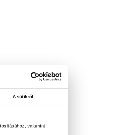
A sütikről
tosításához, valamint