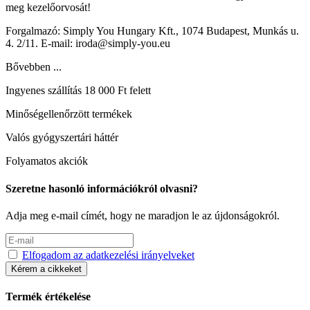
meg kezelőorvosát!
Forgalmazó: Simply You Hungary Kft., 1074 Budapest, Munkás u.
4. 2/11. E-mail: iroda@simply-you.eu
Bővebben ...
Ingyenes szállítás 18 000 Ft felett
Minőségellenőrzött termékek
Valós gyógyszertári háttér
Folyamatos akciók
Szeretne hasonló információkról olvasni?
Adja meg e-mail címét, hogy ne maradjon le az újdonságokról.
Elfogadom az adatkezelési irányelveket
Kérem a cikkeket
Termék értékelése