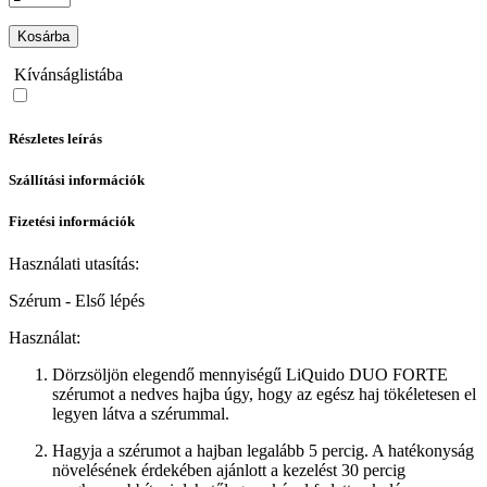
Kosárba
Kívánságlistába
Részletes leírás
Szállítási információk
Fizetési információk
Használati utasítás:
Szérum - Első lépés
Használat:
Dörzsöljön elegendő mennyiségű LiQuido DUO FORTE
szérumot a nedves hajba úgy, hogy az egész haj tökéletesen el
legyen látva a szérummal.
Hagyja a szérumot a hajban legalább 5 percig. A hatékonyság
növelésének érdekében ajánlott a kezelést 30 percig