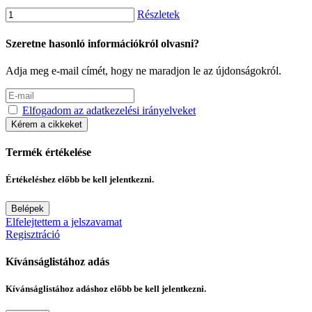
Részletek
Szeretne hasonló információkról olvasni?
Adja meg e-mail címét, hogy ne maradjon le az újdonságokról.
Elfogadom az adatkezelési irányelveket
Kérem a cikkeket
Termék értékelése
Értékeléshez előbb be kell jelentkezni.
Belépek
Elfelejtettem a jelszavamat
Regisztráció
Kívánságlistához adás
Kívánságlistához adáshoz előbb be kell jelentkezni.