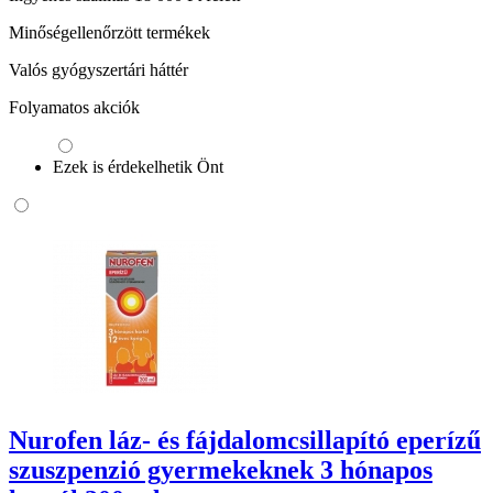
Minőségellenőrzött termékek
Valós gyógyszertári háttér
Folyamatos akciók
Ezek is érdekelhetik Önt
Nurofen láz- és fájdalomcsillapító eperízű
szuszpenzió gyermekeknek 3 hónapos