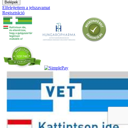
Belépek
Elfelejtettem a jelszavamat
Regisztráció