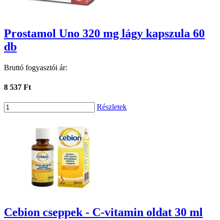
Prostamol Uno 320 mg lágy kapszula 60
db
Bruttó fogyasztói ár:
8 537 Ft
Részletek
Cebion cseppek - C-vitamin oldat 30 ml