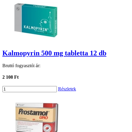
Kalmopyrin 500 mg tabletta 12 db
Bruttó fogyasztói ár:
2 108 Ft
Részletek