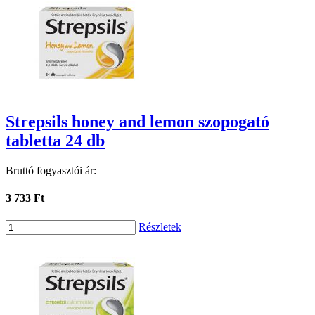
Strepsils honey and lemon szopogató
tabletta 24 db
Bruttó fogyasztói ár:
3 733 Ft
Részletek