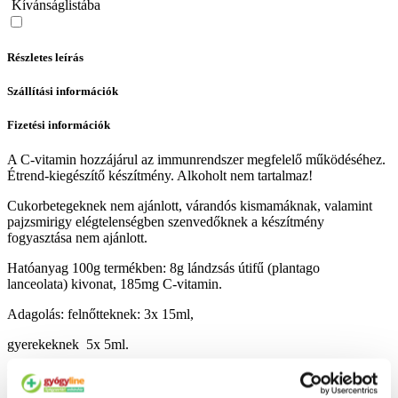
Kívánságlistába
Részletes leírás
Szállítási információk
Fizetési információk
A C-vitamin hozzájárul az immunrendszer megfelelő működéséhez.
Étrend-kiegészítő készítmény. Alkoholt nem tartalmaz!
Cukorbetegeknek nem ajánlott, várandós kismamáknak, valamint
pajzsmirigy elégtelenségben szenvedőknek a készítmény
fogyasztása nem ajánlott.
Hatóanyag 100g termékben: 8g lándzsás útifű (plantago
lanceolata) kivonat, 185mg C-vitamin.
Adagolás: felnőtteknek: 3x 15ml,
gyerekeknek 5x 5ml.
Kiszerelés: 300 ml.