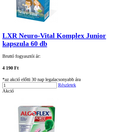
LXR Neuro-Vital Komplex Junior
kapszula 60 db
Bruttó fogyasztói ár:
4 190 Ft
*az akció előtti 30 nap legalacsonyabb ára
Részletek
Akció