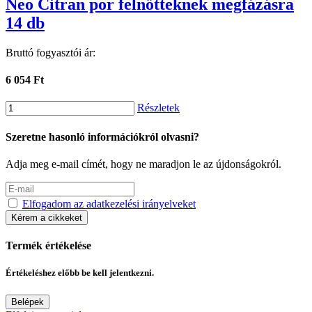
Neo Citran por felnőtteknek megfázásra
14 db
Bruttó fogyasztói ár:
6 054 Ft
Részletek
Szeretne hasonló információkról olvasni?
Adja meg e-mail címét, hogy ne maradjon le az újdonságokról.
Elfogadom az adatkezelési irányelveket
Kérem a cikkeket
Termék értékelése
Értékeléshez előbb be kell jelentkezni.
Belépek