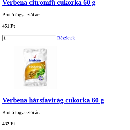
Verbena citromfű cukorka 60 g
Bruttó fogyasztói ár:
451 Ft
Részletek
Verbena hársfavirág cukorka 60 g
Bruttó fogyasztói ár:
432 Ft