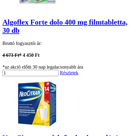
Algoflex Forte dolo 400 mg filmtabletta,
30 db
Bruttó fogyasztói ár:
4 673 Ft*
4 450 Ft
*az akció előtti 30 nap legalacsonyabb ára
Részletek