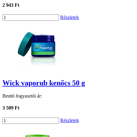
2 943 Ft
Részletek
Wick vaporub kenőcs 50 g
Bruttó fogyasztói ár:
3 509 Ft
Részletek