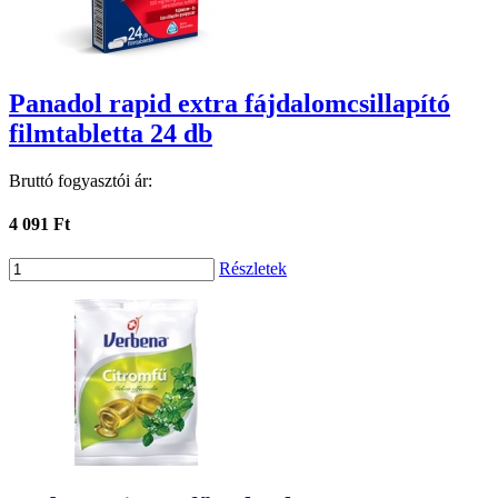
Panadol rapid extra fájdalomcsillapító
filmtabletta 24 db
Bruttó fogyasztói ár:
4 091 Ft
Részletek