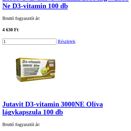
Ne D3-vitamin 100 db
Bruttó fogyasztói ár:
4 630 Ft
Részletek
Jutavit D3-vitamin 3000NE Olíva
lágykapszula 100 db
Bruttó fogyasztói ár: