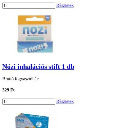
Részletek
Nózi inhalációs stift 1 db
Bruttó fogyasztói ár:
329 Ft
Részletek