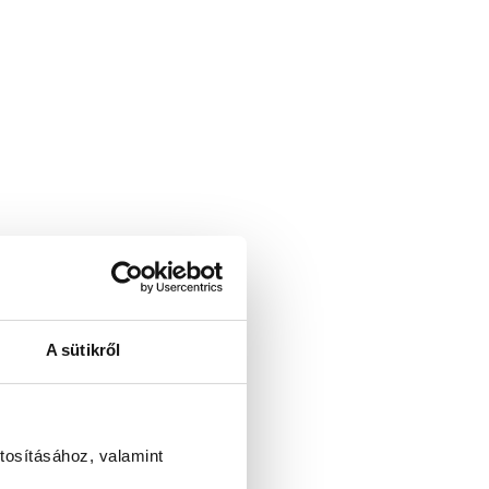
A sütikről
tosításához, valamint