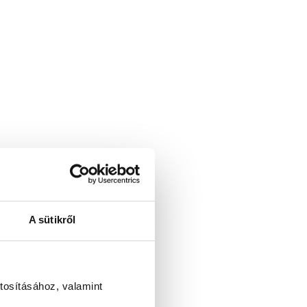
A sütikről
tosításához, valamint