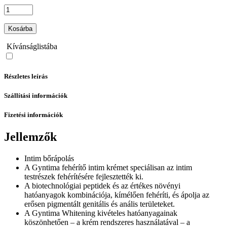
Kosárba
Kívánságlistába
Részletes leírás
Szállítási információk
Fizetési információk
Jellemzők
Intim bőrápolás
A Gyntima fehérítő intim krémet speciálisan az intim
testrészek fehérítésére fejlesztették ki.
A biotechnológiai peptidek és az értékes növényi
hatóanyagok kombinációja, kímélően fehéríti, és ápolja az
erősen pigmentált genitális és anális területeket.
A Gyntima Whitening kivételes hatóanyagainak
köszönhetően – a krém rendszeres használatával – a