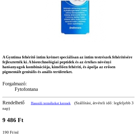
A Gyntima fehérítő intim krémet speciálisan az intim testrészek fehérítésére
fejlesztették ki. A biotechnológiai peptidek és az értékes növényi
hatóanyagok kombinációja, kímélően fehéríti, és ápolja az erősen
pigmentált genitális és anális területeket.
Forgalmazó:
Fytofontana
Rendelhető
(Szállítási, átvételi idő: legfeljebb 3
Hasonló termékeket keresek
nap)
9 486 Ft
190 Ft/ml