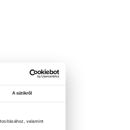
A sütikről
tosításához, valamint