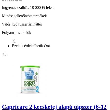
Ingyenes szállítás 18 000 Ft felett
Minőségellenőrzött termékek
Valós gyógyszertári háttér
Folyamatos akciók
Ezek is érdekelhetik Önt
Capricare 2 kecsketej alapú tápszer (6-12