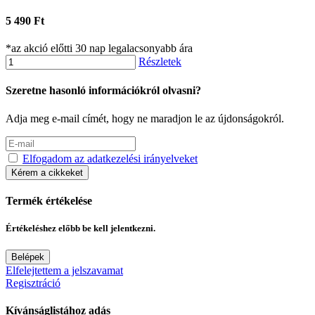
5 490 Ft
*az akció előtti 30 nap legalacsonyabb ára
Részletek
Szeretne hasonló információkról olvasni?
Adja meg e-mail címét, hogy ne maradjon le az újdonságokról.
Elfogadom az adatkezelési irányelveket
Kérem a cikkeket
Termék értékelése
Értékeléshez előbb be kell jelentkezni.
Belépek
Elfelejtettem a jelszavamat
Regisztráció
Kívánságlistához adás