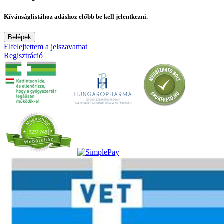
Kívánságlistához adáshoz előbb be kell jelentkezni.
Belépek
Elfelejtettem a jelszavamat
Regisztráció