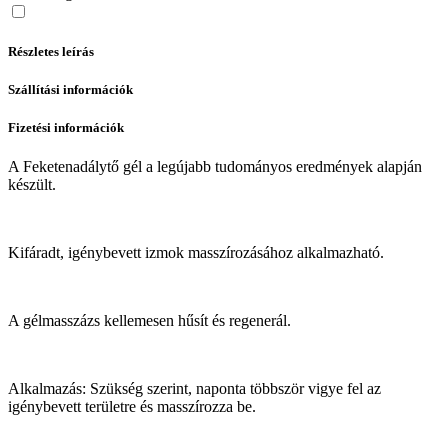
Részletes leírás
Szállítási információk
Fizetési információk
A Feketenadálytő gél a legújabb tudományos eredmények alapján
készült.
Kifáradt, igénybevett izmok masszírozásához alkalmazható.
A gélmasszázs kellemesen hűsít és regenerál.
Alkalmazás: Szükség szerint, naponta többször vigye fel az
igénybevett területre és masszírozza be.