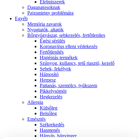
É́lelmiszerek
Daganatosoknak
Pajzsmirigy problémára
Egyéb
Memória zavarok
Nyugtatók, altatók
Bőrgyógyászat, sebkezelés, fertőtlenítes
É́gési sérülés
Koronavírus elleni védekezés
Fertőtlenítés
Higiéniás termékek
Szúnyog, kullancs, tetű riasztó, kezelő
Sebek, fekélyek
Hámosító
Herpesz
Pattanás, szemölcs, tyúkszem
Pikkelysömör
Hegkezelés
Allergia
Külsőleg
Belsőleg
Emésztés
Székrekedés
Hasmenés
Hányás, hányinger