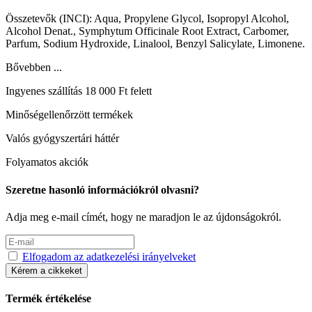
Összetevők (INCI): Aqua, Propylene Glycol, Isopropyl Alcohol,
Alcohol Denat., Symphytum Officinale Root Extract, Carbomer,
Parfum, Sodium Hydroxide, Linalool, Benzyl Salicylate, Limonene.
Bővebben ...
Ingyenes szállítás 18 000 Ft felett
Minőségellenőrzött termékek
Valós gyógyszertári háttér
Folyamatos akciók
Szeretne hasonló információkról olvasni?
Adja meg e-mail címét, hogy ne maradjon le az újdonságokról.
Elfogadom az adatkezelési irányelveket
Kérem a cikkeket
Termék értékelése