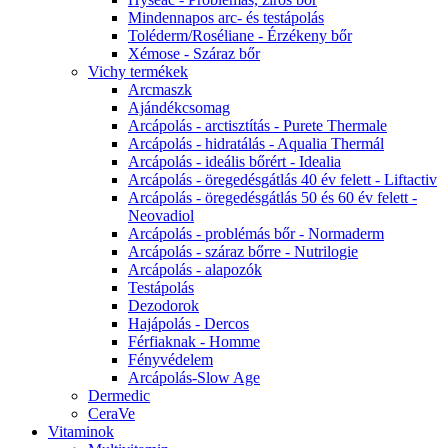
Mindennapos arc- és testápolás
Toléderm/Roséliane - Érzékeny bőr
Xémose - Száraz bőr
Vichy termékek
Arcmaszk
Ajándékcsomag
Arcápolás - arctisztítás - Purete Thermale
Arcápolás - hidratálás - Aqualia Thermál
Arcápolás - ideális bőrért - Idealia
Arcápolás - öregedésgátlás 40 év felett - Liftactiv
Arcápolás - öregedésgátlás 50 és 60 év felett -
Neovadiol
Arcápolás - problémás bőr - Normaderm
Arcápolás - száraz bőrre - Nutrilogie
Arcápolás - alapozók
Testápolás
Dezodorok
Hajápolás - Dercos
Férfiaknak - Homme
Fényvédelem
Arcápolás-Slow Age
Dermedic
CeraVe
Vitaminok