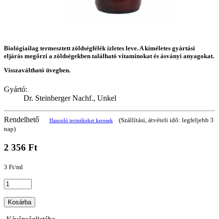
Biológiailag termesztett zöldségfélék ízletes leve. A kíméletes gyártási
eljárás megőrzi a zöldségekben található vitaminokat és ásványi anyagokat.
Visszaváltható üvegben.
Gyártó:
Dr. Steinberger Nachf., Unkel
Rendelhető
(Szállítási, átvételi idő: legfeljebb 3
Hasonló termékeket keresek
nap)
2 356 Ft
3 Ft/ml
Kosárba