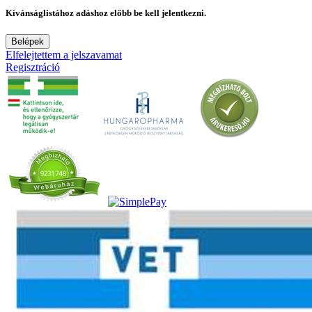
Kívánságlistához adáshoz előbb be kell jelentkezni.
Belépek
Elfelejtettem a jelszavamat
Regisztráció