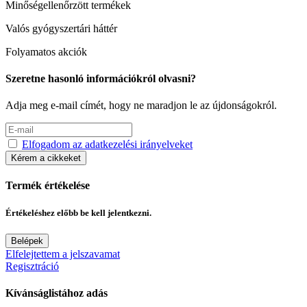
Minőségellenőrzött termékek
Valós gyógyszertári háttér
Folyamatos akciók
Szeretne hasonló információkról olvasni?
Adja meg e-mail címét, hogy ne maradjon le az újdonságokról.
Elfogadom az adatkezelési irányelveket
Kérem a cikkeket
Termék értékelése
Értékeléshez előbb be kell jelentkezni.
Belépek
Elfelejtettem a jelszavamat
Regisztráció
Kívánságlistához adás