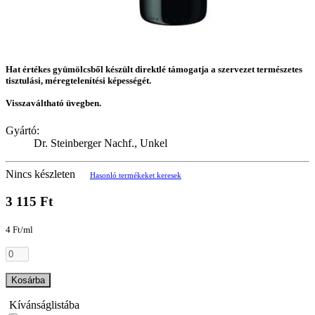
Hat értékes gyümölcsből készült direktlé támogatja a szervezet természetes
tisztulási, méregtelenítési képességét.
Visszaváltható üvegben.
Gyártó:
Dr. Steinberger Nachf., Unkel
Nincs készleten
Hasonló termékeket keresek
3 115 Ft
4 Ft/ml
Kosárba
Kívánságlistába