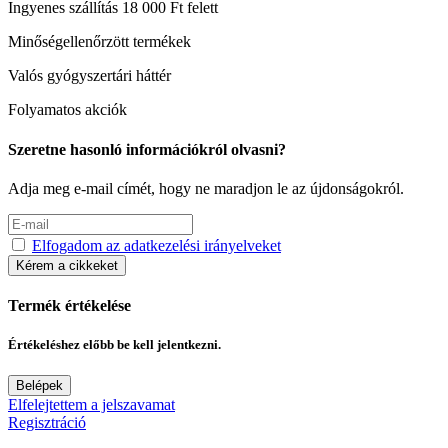
Ingyenes szállítás 18 000 Ft felett
Minőségellenőrzött termékek
Valós gyógyszertári háttér
Folyamatos akciók
Szeretne hasonló információkról olvasni?
Adja meg e-mail címét, hogy ne maradjon le az újdonságokról.
Elfogadom az adatkezelési irányelveket
Kérem a cikkeket
Termék értékelése
Értékeléshez előbb be kell jelentkezni.
Belépek
Elfelejtettem a jelszavamat
Regisztráció