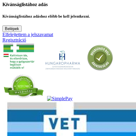
Kívánságlistához adás
Kívánságlistához adáshoz előbb be kell jelentkezni.
Belépek
Elfelejtettem a jelszavamat
Regisztráció