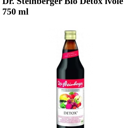
Dr. Steinberger Bio Detox ivólé
750 ml