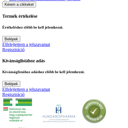
Kérem a cikkeket
Termék értékelése
Értékeléshez előbb be kell jelentkezni.
Belépek
Elfelejtettem a jelszavamat
Regisztráció
Kívánságlistához adás
Kívánságlistához adáshoz előbb be kell jelentkezni.
Belépek
Elfelejtettem a jelszavamat
Regisztráció