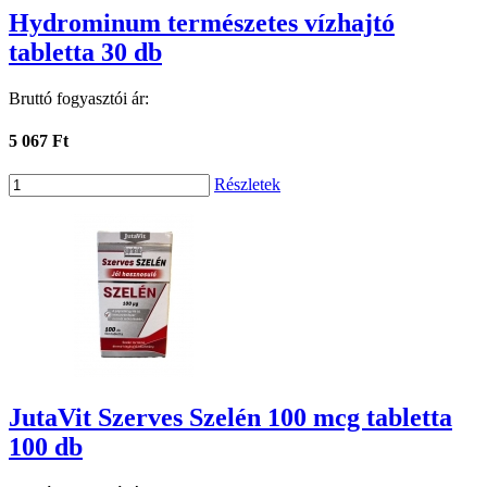
Hydrominum természetes vízhajtó
tabletta 30 db
Bruttó fogyasztói ár:
5 067 Ft
Részletek
JutaVit Szerves Szelén 100 mcg tabletta
100 db