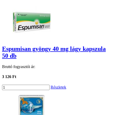
Espumisan gyöngy 40 mg lágy kapszula
50 db
Bruttó fogyasztói ár:
3 126 Ft
Részletek