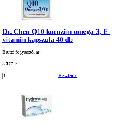
Dr. Chen Q10 koenzim omega-3, E-
vitamin kapszula 40 db
Bruttó fogyasztói ár:
3 377 Ft
Részletek