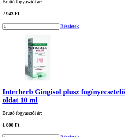
Bruttó fogyasztói ár:
2 943 Ft
Részletek
Interherb Gingisol plusz fogínyecsetelő
oldat 10 ml
Bruttó fogyasztói ár:
1 888 Ft