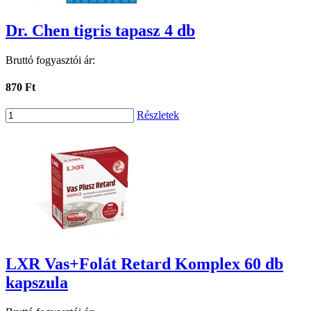
Dr. Chen tigris tapasz 4 db
Bruttó fogyasztói ár:
870 Ft
Részletek
LXR Vas+Folát Retard Komplex 60 db
kapszula