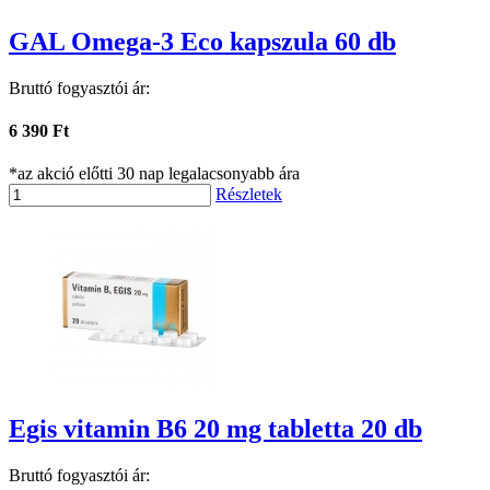
GAL Omega-3 Eco kapszula 60 db
Bruttó fogyasztói ár:
6 390 Ft
*az akció előtti 30 nap legalacsonyabb ára
Részletek
Egis vitamin B6 20 mg tabletta 20 db
Bruttó fogyasztói ár: