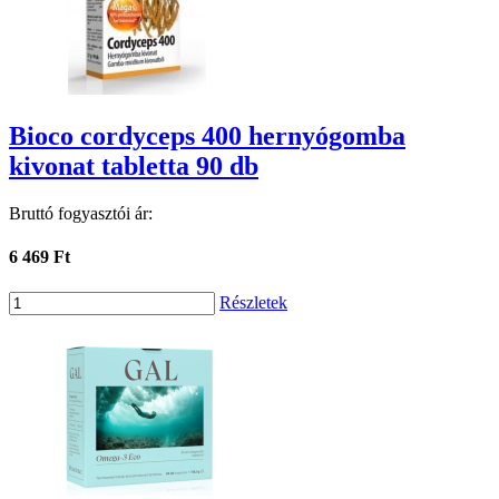
Bioco cordyceps 400 hernyógomba
kivonat tabletta 90 db
Bruttó fogyasztói ár:
6 469 Ft
Részletek