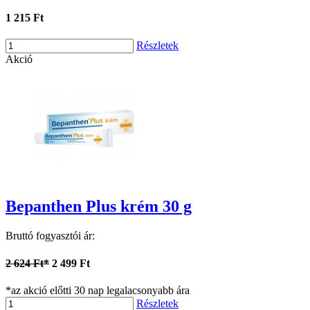
1 215 Ft
Részletek
Akció
Bepanthen Plus krém 30 g
Bruttó fogyasztói ár:
2 624 Ft*
2 499 Ft
*az akció előtti 30 nap legalacsonyabb ára
Részletek