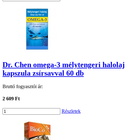
Dr. Chen omega-3 mélytengeri halolaj
kapszula zsírsavval 60 db
Bruttó fogyasztói ár:
2 609 Ft
Részletek