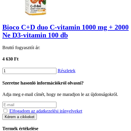
Bioco C+D duo C-vitamin 1000 mg + 2000
Ne D3-vitamin 100 db
Bruttó fogyasztói ár:
4 630 Ft
Részletek
Szeretne hasonló információkról olvasni?
Adja meg e-mail címét, hogy ne maradjon le az újdonságokról.
Elfogadom az adatkezelési irányelveket
Kérem a cikkeket
Termék értékelése