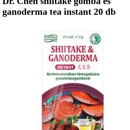
Dr. Chen shiitake gomba és
ganoderma tea instant 20 db