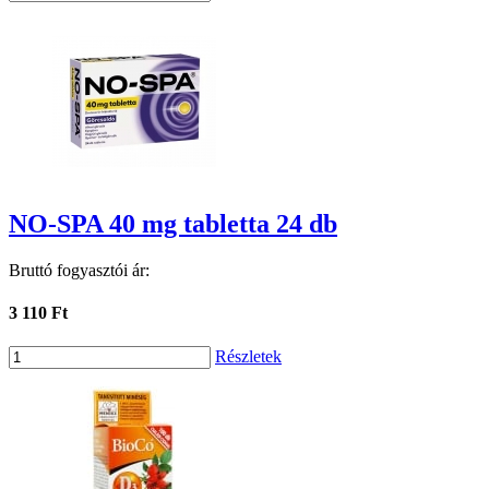
NO-SPA 40 mg tabletta 24 db
Bruttó fogyasztói ár:
3 110 Ft
Részletek