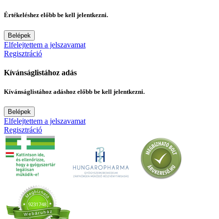
Értékeléshez előbb be kell jelentkezni.
Belépek
Elfelejtettem a jelszavamat
Regisztráció
Kívánságlistához adás
Kívánságlistához adáshoz előbb be kell jelentkezni.
Belépek
Elfelejtettem a jelszavamat
Regisztráció