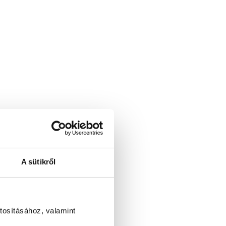
A sütikről
tosításához, valamint