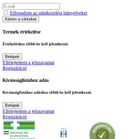
Elfogadom az adatkezelési irányelveket
Kérem a cikkeket
Termék értékelése
Értékeléshez előbb be kell jelentkezni.
Belépek
Elfelejtettem a jelszavamat
Regisztráció
Kívánságlistához adás
Kívánságlistához adáshoz előbb be kell jelentkezni.
Belépek
Elfelejtettem a jelszavamat
Regisztráció