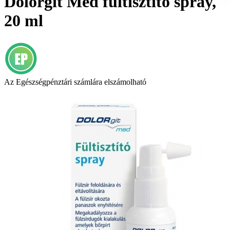
Dolorgit Med fültisztító spray,
20 ml
Az Egészségpénztári számlára elszámolható