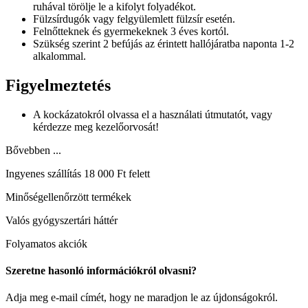
ruhával törölje le a kifolyt folyadékot.
Fülzsírdugók vagy felgyülemlett fülzsír esetén.
Felnőtteknek és gyermekeknek 3 éves kortól.
Szükség szerint 2 befújás az érintett hallójáratba naponta 1-2
alkalommal.
Figyelmeztetés
A kockázatokról olvassa el a használati útmutatót, vagy
kérdezze meg kezelőorvosát!
Bővebben ...
Ingyenes szállítás 18 000 Ft felett
Minőségellenőrzött termékek
Valós gyógyszertári háttér
Folyamatos akciók
Szeretne hasonló információkról olvasni?
Adja meg e-mail címét, hogy ne maradjon le az újdonságokról.