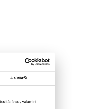
A sütikről
tosításához, valamint