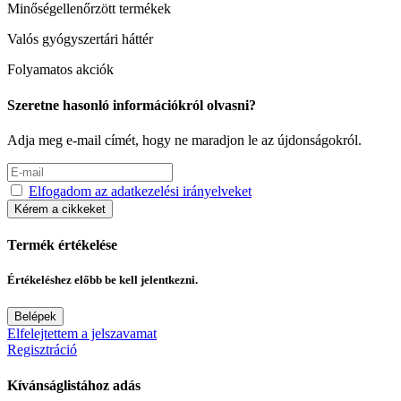
Minőségellenőrzött termékek
Valós gyógyszertári háttér
Folyamatos akciók
Szeretne hasonló információkról olvasni?
Adja meg e-mail címét, hogy ne maradjon le az újdonságokról.
Elfogadom az adatkezelési irányelveket
Kérem a cikkeket
Termék értékelése
Értékeléshez előbb be kell jelentkezni.
Belépek
Elfelejtettem a jelszavamat
Regisztráció
Kívánságlistához adás