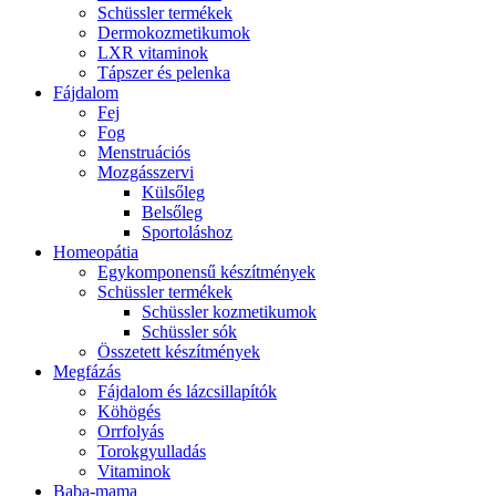
Schüssler termékek
Dermokozmetikumok
LXR vitaminok
Tápszer és pelenka
Fájdalom
Fej
Fog
Menstruációs
Mozgásszervi
Külsőleg
Belsőleg
Sportoláshoz
Homeopátia
Egykomponensű készítmények
Schüssler termékek
Schüssler kozmetikumok
Schüssler sók
Összetett készítmények
Megfázás
Fájdalom és lázcsillapítók
Köhögés
Orrfolyás
Torokgyulladás
Vitaminok
Baba-mama