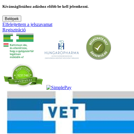
Kívánságlistához adáshoz előbb be kell jelentkezni.
Belépek
Elfelejtettem a jelszavamat
Regisztráció