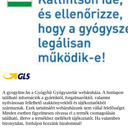
A gyogyline.hu a Gyógyhír Gyógyszertár webáruháza. A honlapon
található információk a gyártóktól, forgalmazóktól, valamint
nyilvánosan fellelhető szakkönyvekből és tájékoztatókból
származnak. Ezek tartalmáért webáruházunk nem vállal felelősséget.
Minden esetben figyelmesen olvassa el a termék csomagolásán
található, illetve a termékhez mellékelt tájékoztatót. Ha valamiben
bizonytalan, forduljon hozzánk bizalommal!