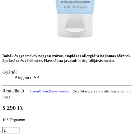
Babák és gyermekek nagyon száraz, atópiás és allergiára hajlamos bőrének
ápolására és védelmére. Használata javasolt hideg időjárás esetén.
Gyártó:
Biogened SA
Rendelhető
(Szállítási, átvételi idő: legfeljebb 3
Hasonló termékeket keresek
nap)
5 290 Ft
106 Ft/gramm