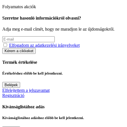
Folyamatos akciók
Szeretne hasonló információkról olvasni?
Adja meg e-mail címét, hogy ne maradjon le az újdonságokról.
Elfogadom az adatkezelési irányelveket
Kérem a cikkeket
Termék értékelése
Értékeléshez előbb be kell jelentkezni.
Belépek
Elfelejtettem a jelszavamat
Regisztráció
Kívánságlistához adás
Kívánságlistához adáshoz előbb be kell jelentkezni.