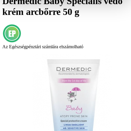
Dermedic Baby Speciális védő
krém arcbőrre 50 g
Az Egészségpénztári számlára elszámolható