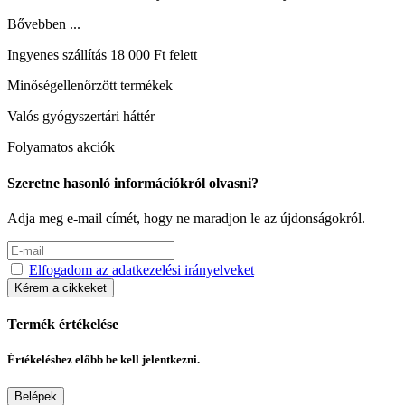
Bővebben ...
Ingyenes szállítás 18 000 Ft felett
Minőségellenőrzött termékek
Valós gyógyszertári háttér
Folyamatos akciók
Szeretne hasonló információkról olvasni?
Adja meg e-mail címét, hogy ne maradjon le az újdonságokról.
Elfogadom az adatkezelési irányelveket
Kérem a cikkeket
Termék értékelése
Értékeléshez előbb be kell jelentkezni.
Belépek