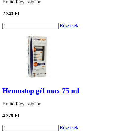
Bruttó fogyasztói ár:
2 243 Ft
Részletek
Hemostop gél max 75 ml
Bruttó fogyasztói ár:
4 279 Ft
Részletek