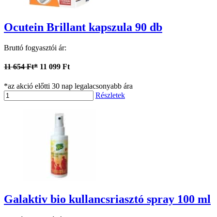
Ocutein Brillant kapszula 90 db
Bruttó fogyasztói ár:
11 654 Ft*
11 099 Ft
*az akció előtti 30 nap legalacsonyabb ára
Részletek
Galaktiv bio kullancsriasztó spray 100 ml