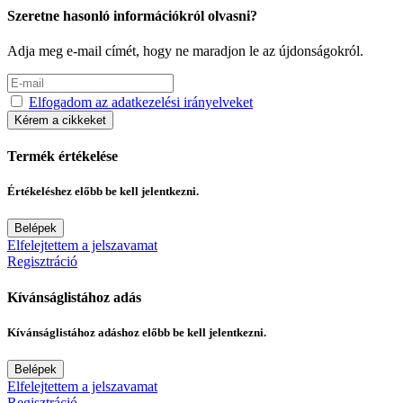
Szeretne hasonló információkról olvasni?
Adja meg e-mail címét, hogy ne maradjon le az újdonságokról.
Elfogadom az adatkezelési irányelveket
Kérem a cikkeket
Termék értékelése
Értékeléshez előbb be kell jelentkezni.
Belépek
Elfelejtettem a jelszavamat
Regisztráció
Kívánságlistához adás
Kívánságlistához adáshoz előbb be kell jelentkezni.
Belépek
Elfelejtettem a jelszavamat
Regisztráció