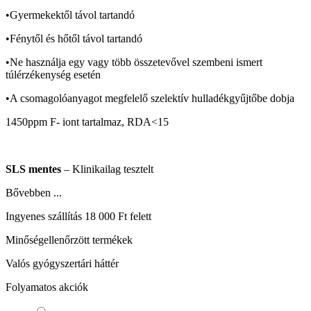
•Gyermekektől távol tartandó
•Fénytől és hőtől távol tartandó
•Ne használja egy vagy több összetevővel szembeni ismert
túlérzékenység esetén
•A csomagolóanyagot megfelelő szelektív hulladékgyűjtőbe dobja
1450ppm F- iont tartalmaz, RDA<15
SLS mentes
– Klinikailag tesztelt
Bővebben ...
Ingyenes szállítás 18 000 Ft felett
Minőségellenőrzött termékek
Valós gyógyszertári háttér
Folyamatos akciók