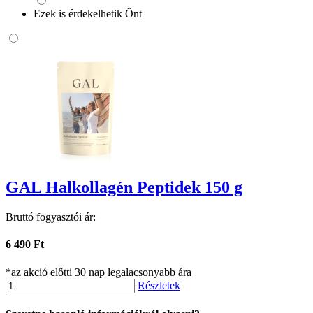
Ezek is érdekelhetik Önt
GAL Halkollagén Peptidek 150 g
Bruttó fogyasztói ár:
6 490 Ft
*az akció előtti 30 nap legalacsonyabb ára
Részletek