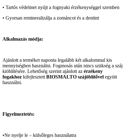
• Tartós védelmet nyújt a fognyaki érzékenységgel szemben
• Gyorsan remineralizálja a zománcot és a dentint
Alkalmazás módja:
Ajánlott a terméket naponta legalább két alkalommal kis
mennyiségben használni. Fogmosás után nincs szükség a száj
kiöblítésére. Lehetőség szerint ajánlott az
érzékeny
fogakhoz
kifejlesztett
BIOSMALTO szájöblítővel
együtt
használni.
Figyelmeztetés:
•Ne nyelje le – külsőleges használatra