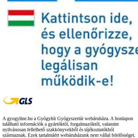
A gyogyline.hu a Gyógyhír Gyógyszertár webáruháza. A honlapon
található információk a gyártóktól, forgalmazóktól, valamint
nyilvánosan fellelhető szakkönyvekből és tájékoztatókból
származnak. Ezek tartalmáért webáruházunk nem vállal felelősséget.