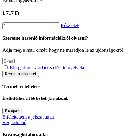
Bruttó fogyasztói ár:
1 717 Ft
Részletek
Szeretne hasonló információkról olvasni?
Adja meg e-mail címét, hogy ne maradjon le az újdonságokról.
Elfogadom az adatkezelési irányelveket
Kérem a cikkeket
Termék értékelése
Értékeléshez előbb be kell jelentkezni.
Belépek
Elfelejtettem a jelszavamat
Regisztráció
Kívánságlistához adás