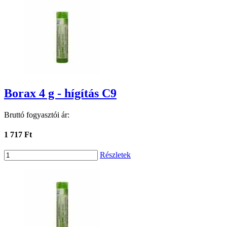
Borax 4 g - hígítás C9
Bruttó fogyasztói ár:
1 717 Ft
Részletek