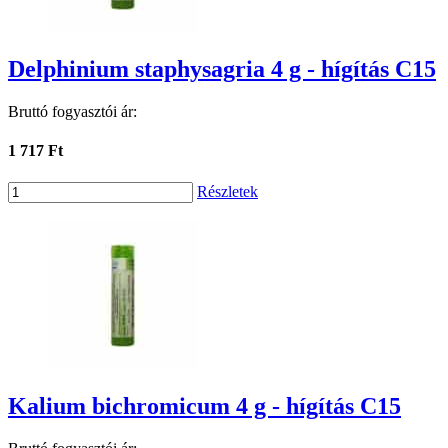
Delphinium staphysagria 4 g - hígítás C15
Bruttó fogyasztói ár:
1 717 Ft
Részletek
Kalium bichromicum 4 g - hígítás C15