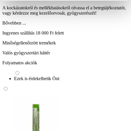
A kockázatokról és mellékhatásokról olvassa el a betegtájékoztatót,
vagy kérdezze meg kezelőorvosát, gyógyszerészét!
Bővebben ...
Ingyenes szállítás 18 000 Ft felett
Minőségellenőrzött termékek
Valós gyógyszertári háttér
Folyamatos akciók
Ezek is érdekelhetik Önt