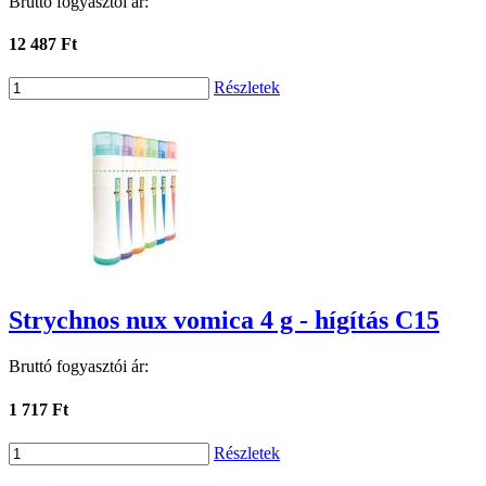
Bruttó fogyasztói ár:
12 487 Ft
Részletek
Strychnos nux vomica 4 g - hígítás C15
Bruttó fogyasztói ár:
1 717 Ft
Részletek