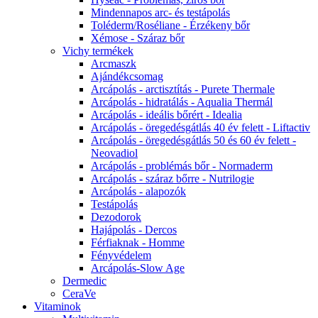
Mindennapos arc- és testápolás
Toléderm/Roséliane - Érzékeny bőr
Xémose - Száraz bőr
Vichy termékek
Arcmaszk
Ajándékcsomag
Arcápolás - arctisztítás - Purete Thermale
Arcápolás - hidratálás - Aqualia Thermál
Arcápolás - ideális bőrért - Idealia
Arcápolás - öregedésgátlás 40 év felett - Liftactiv
Arcápolás - öregedésgátlás 50 és 60 év felett -
Neovadiol
Arcápolás - problémás bőr - Normaderm
Arcápolás - száraz bőrre - Nutrilogie
Arcápolás - alapozók
Testápolás
Dezodorok
Hajápolás - Dercos
Férfiaknak - Homme
Fényvédelem
Arcápolás-Slow Age
Dermedic
CeraVe
Vitaminok