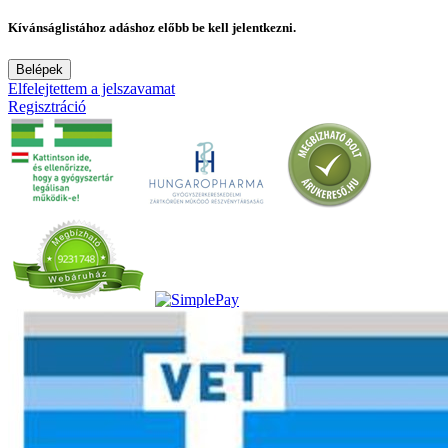
Kívánságlistához adáshoz előbb be kell jelentkezni.
Belépek
Elfelejtettem a jelszavamat
Regisztráció