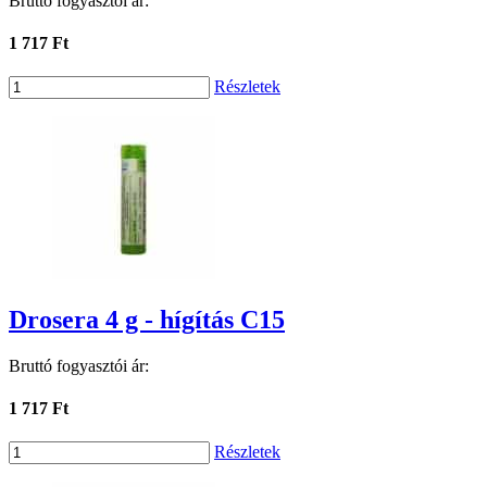
Bruttó fogyasztói ár:
1 717 Ft
Részletek
Drosera 4 g - hígítás C15
Bruttó fogyasztói ár:
1 717 Ft
Részletek