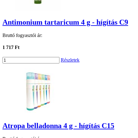
Antimonium tartaricum 4 g - hígítás C9
Bruttó fogyasztói ár:
1 717 Ft
Részletek
Atropa belladonna 4 g - hígítás C15