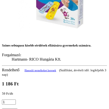
Színes sebtapasz kisebb sérülések ellátására gyermekek számára.
Forgalmazó:
Hartmann- RICO Hungária Kft.
Rendelhető
(Szállítási, átvételi idő: legfeljebb 3
Hasonló termékeket keresek
nap)
1 186 Ft
59 Ft/db