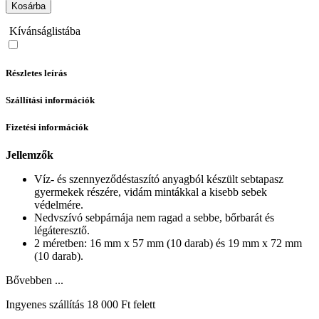
Kosárba
Kívánságlistába
Részletes leírás
Szállítási információk
Fizetési információk
Jellemzők
Víz- és szennyeződéstaszító anyagból készült sebtapasz
gyermekek részére, vidám mintákkal a kisebb sebek
védelmére.
Nedvszívó sebpárnája nem ragad a sebbe, bőrbarát és
légáteresztő.
2 méretben: 16 mm x 57 mm (10 darab) és 19 mm x 72 mm
(10 darab).
Bővebben ...
Ingyenes szállítás 18 000 Ft felett