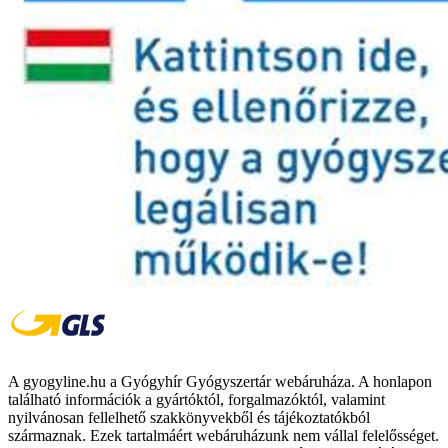
A gyogyline.hu a Gyógyhír Gyógyszertár webáruháza. A honlapon
található információk a gyártóktól, forgalmazóktól, valamint
nyilvánosan fellelhető szakkönyvekből és tájékoztatókból
származnak. Ezek tartalmáért webáruházunk nem vállal felelősséget.