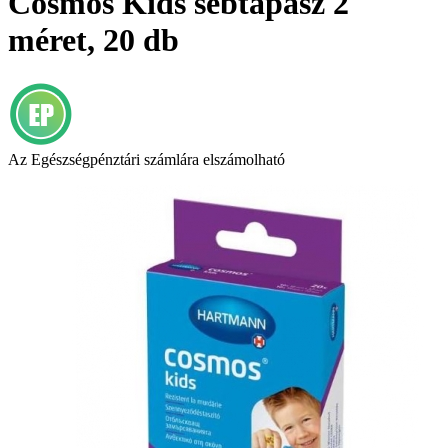
Cosmos Kids sebtapasz 2
méret, 20 db
Az Egészségpénztári számlára elszámolható