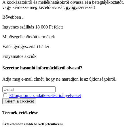
A kockázatokról és mellékhatásokról olvassa el a betegtájékoztatót,
vagy kérdezze meg kezelőorvosát, gyógyszerészét!
Bővebben ...
Ingyenes szállítás 18 000 Ft felett
Minőségellenőrzött termékek
Valós gyógyszertári háttér
Folyamatos akciók
Szeretne hasonló információkról olvasni?
Adja meg e-mail címét, hogy ne maradjon le az újdonságokról.
Elfogadom az adatkezelési irányelveket
Kérem a cikkeket
Termék értékelése
Értékeléshez előbb be kell jelentkezni.