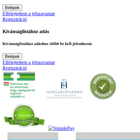
Belépek
Elfelejtettem a jelszavamat
Regisztráció
Kívánságlistához adás
Kívánságlistához adáshoz előbb be kell jelentkezni.
Belépek
Elfelejtettem a jelszavamat
Regisztráció