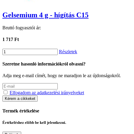
Gelsemium 4 g - hígítás C15
Bruttó fogyasztói ár:
1 717 Ft
Részletek
Szeretne hasonló információkról olvasni?
Adja meg e-mail címét, hogy ne maradjon le az újdonságokról.
Elfogadom az adatkezelési irányelveket
Kérem a cikkeket
Termék értékelése
Értékeléshez előbb be kell jelentkezni.