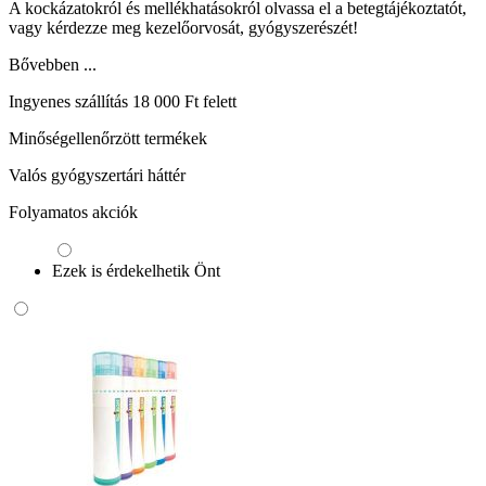
A kockázatokról és mellékhatásokról olvassa el a betegtájékoztatót,
vagy kérdezze meg kezelőorvosát, gyógyszerészét!
Bővebben ...
Ingyenes szállítás 18 000 Ft felett
Minőségellenőrzött termékek
Valós gyógyszertári háttér
Folyamatos akciók
Ezek is érdekelhetik Önt