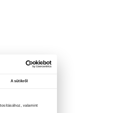
A sütikről
tosításához, valamint