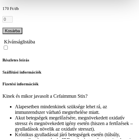
170 Ft/db
Kosárba
Kívánságlistába
Részletes leírás
Szállítási információk
Fizetési információk
Kinek és mikor javasolt a Cefaimmun Stix?
Alapesetben mindenkinek szüksége lehet rá, az
immunrendszer várható megterhelése miatt.
Akut betegségek megelőzésére, megnövekedett oxidatív
stressz és megnövekedett igény esetén (hiszen a fertőzések –
gyulladások növelik az oxidatív stresszt).
Krónikus gyulladással járó betegségek esetén (túlsúly,