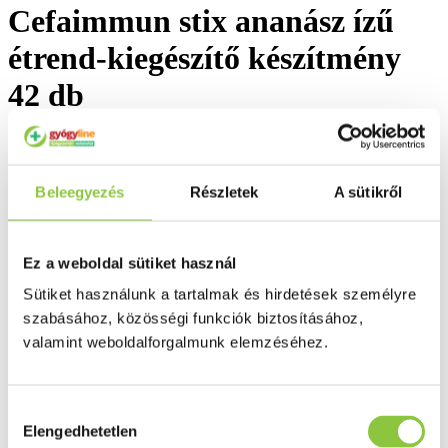
Cefaimmun stix ananász ízű
étrend-kiegészítő készítmény
42 db
Beleegyezés
Részletek
A sütikről
Ez a weboldal sütiket használ
Sütiket használunk a tartalmak és hirdetések személyre
szabásához, közösségi funkciók biztosításához,
valamint weboldalforgalmunk elemzéséhez.
Hozzájárulás
Elengedhetetlen
kiválasztása