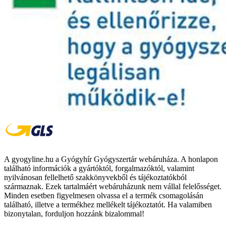
A gyogyline.hu a Gyógyhír Gyógyszertár webáruháza. A honlapon
található információk a gyártóktól, forgalmazóktól, valamint
nyilvánosan fellelhető szakkönyvekből és tájékoztatókból
származnak. Ezek tartalmáért webáruházunk nem vállal felelősséget.
Minden esetben figyelmesen olvassa el a termék csomagolásán
található, illetve a termékhez mellékelt tájékoztatót. Ha valamiben
bizonytalan, forduljon hozzánk bizalommal!