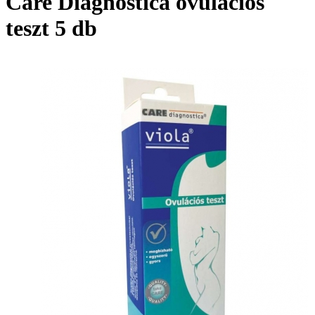
Care Diagnostica ovulációs
teszt 5 db