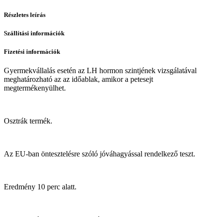
Részletes leírás
Szállítási információk
Fizetési információk
Gyermekvállalás esetén az LH hormon szintjének vizsgálatával
meghatározható az az időablak, amikor a petesejt
megtermékenyülhet.
Osztrák termék.
Az EU-ban öntesztelésre szóló jóváhagyással rendelkező teszt.
Eredmény 10 perc alatt.