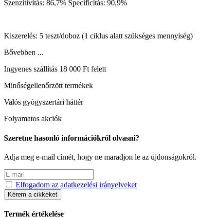
Szenzitivitás: 86,7% Specificitás: 90,9%
Kiszerelés: 5 teszt/doboz (1 ciklus alatt szükséges mennyiség)
Bővebben ...
Ingyenes szállítás 18 000 Ft felett
Minőségellenőrzött termékek
Valós gyógyszertári háttér
Folyamatos akciók
Szeretne hasonló információkról olvasni?
Adja meg e-mail címét, hogy ne maradjon le az újdonságokról.
Elfogadom az adatkezelési irányelveket
Kérem a cikkeket
Termék értékelése